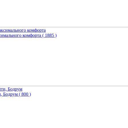
ксимального комфорта
( 1885 )
и, Бодрум
( 800 )