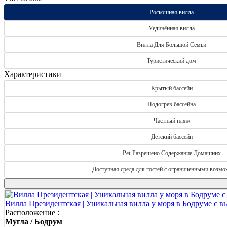
Роскошная вилла
Уединённая вилла
Вилла Для Большой Семьи
Туристический дом
Характеристики
Крытый бассейн
Подогрев бассейна
Частный пляж
Детский бассейн
Pet-Разрешено Содержание Домашних
Доступная среда для гостей с ограниченными возм
Вилла Президентская | Уникальная вилла у моря в Бодруме с 
Расположение :
Мугла / Бодрум