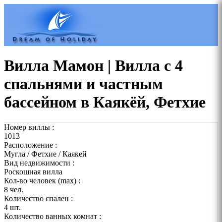
Вилла Мамон | Вилла с 4
спальнями и частным
бассейном в Каякёй, Фетхие
Номер виллы :
1013
Расположение :
Мугла / Фетхие / Каякей
Вид недвижимости :
Роскошная вилла
Кол-во человек (max) :
8 чел.
Количество спален :
4 шт.
Количество ванных комнат :