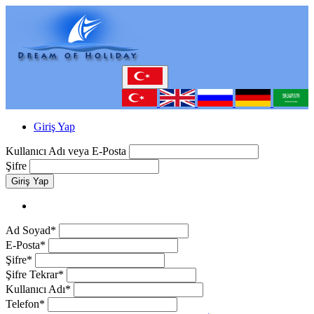
Giriş Yap
Kullanıcı Adı veya E-Posta
Şifre
Giriş Yap
Ad Soyad*
E-Posta*
Şifre*
Şifre Tekrar*
Kullanıcı Adı*
Telefon*