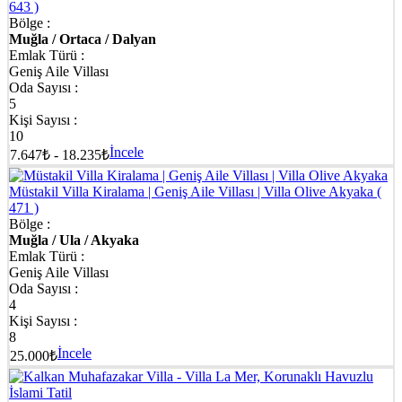
643 )
Bölge :
Muğla / Ortaca / Dalyan
Emlak Türü :
Geniş Aile Villası
Oda Sayısı :
5
Kişi Sayısı :
10
İncele
7.647₺ - 18.235₺
Müstakil Villa Kiralama | Geniş Aile Villası | Villa Olive Akyaka
(
471 )
Bölge :
Muğla / Ula / Akyaka
Emlak Türü :
Geniş Aile Villası
Oda Sayısı :
4
Kişi Sayısı :
8
İncele
25.000₺