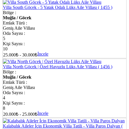
Villa South Göcek - 5 Yatak Odalı Lüks Aile Villası
( 1455 )
Bölge :
Muğla / Göcek
Emlak Türü :
Geniş Aile Villası
Oda Sayısı :
5
Kişi Sayısı :
10
İncele
25.000₺ - 30.000₺
Villa North Göcek | Özel Havuzlu Lüks Aile Villası
( 1456 )
Bölge :
Muğla / Göcek
Emlak Türü :
Geniş Aile Villası
Oda Sayısı :
4
Kişi Sayısı :
8
İncele
20.000₺ - 25.000₺
Kalabalık Aileler İçin Ekonomik Villa Tatili - Villa Paros Dalyan
(