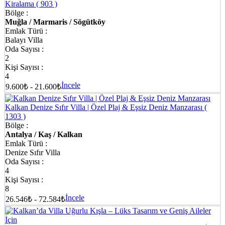
Kiralama
( 903 )
Bölge :
Muğla / Marmaris / Sögütköy
Emlak Türü :
Balayı Villa
Oda Sayısı :
2
Kişi Sayısı :
4
İncele
9.600₺ - 21.600₺
Kalkan Denize Sıfır Villa | Özel Plaj & Eşsiz Deniz Manzarası
(
1303 )
Bölge :
Antalya / Kaş / Kalkan
Emlak Türü :
Denize Sıfır Villa
Oda Sayısı :
4
Kişi Sayısı :
8
İncele
26.546₺ - 72.584₺