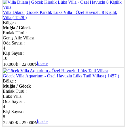
Villa Dilara | Göcek Kiralık Lüks Villa - Özel Havuzlu 8 Kişilik
Villa
( 1528 )
Bölge :
Muğla / Göcek
Emlak Türü :
Geniş Aile Villası
Oda Sayısı :
4
Kişi Sayısı :
10
İncele
10.000₺ - 22.000₺
Göcek Villa Aquarium - Özel Havuzlu Lüks Tatil Villası
( 1457 )
Bölge :
Muğla / Göcek
Emlak Türü :
Lüks Villa
Oda Sayısı :
4
Kişi Sayısı :
8
İncele
22.500₺ - 25.000₺