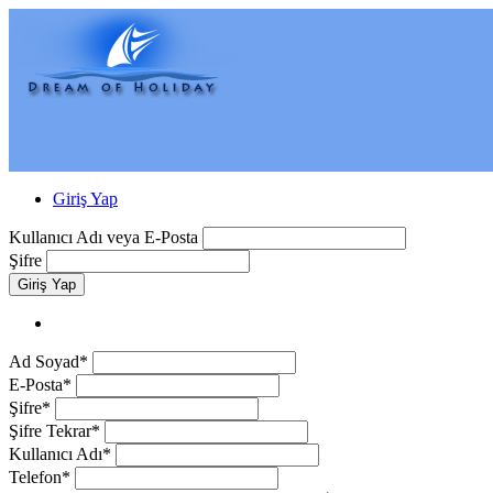
Giriş Yap
Kullanıcı Adı veya E-Posta
Şifre
Giriş Yap
Ad Soyad*
E-Posta*
Şifre*
Şifre Tekrar*
Kullanıcı Adı*
Telefon*