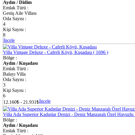
Aydın / Didim
Emlak Türü :
Geniş Aile Villası
Oda Sayısı :
4
Kişi Sayısı :
8
İncele
Villa Vintage Deluxe - Caferli Köyü, Kuşadası
( 1696 )
Bölge :
Aydın / Kuşadası
Emlak Türü :
Balayı Villa
Oda Sayısı :
3
Kişi Sayısı :
6
İncele
12.160₺ - 21.931₺
Villa Ada Superior Kadınlar Denizi - Deniz Manzaralı Özel Havuzlu 
Bölge :
Aydın / Kuşadası
Emlak Türü :