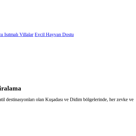
 Isıtmalı Villalar
Evcil Hayvan Dostu
Kiralama
 tatil destinasyonları olan Kuşadası ve Didim bölgelerinde, her zevke ve