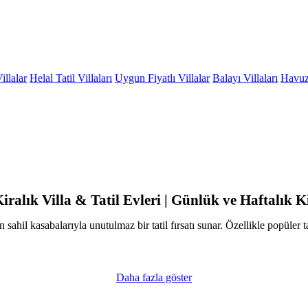
illalar
Helal Tatil Villaları
Uygun Fiyatlı Villalar
Balayı Villaları
Havuzu
iralık Villa & Tatil Evleri | Günlük ve Haftalık 
sahil kasabalarıyla unutulmaz bir tatil fırsatı sunar. Özellikle popüler
Daha fazla göster
 merkezine yakın kiralık yazlıklar.