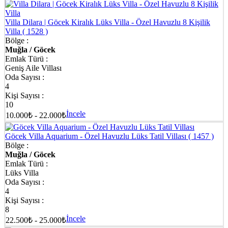
Villa Dilara | Göcek Kiralık Lüks Villa - Özel Havuzlu 8 Kişilik
Villa
( 1528 )
Bölge :
Muğla / Göcek
Emlak Türü :
Geniş Aile Villası
Oda Sayısı :
4
Kişi Sayısı :
10
İncele
10.000₺ - 22.000₺
Göcek Villa Aquarium - Özel Havuzlu Lüks Tatil Villası
( 1457 )
Bölge :
Muğla / Göcek
Emlak Türü :
Lüks Villa
Oda Sayısı :
4
Kişi Sayısı :
8
İncele
22.500₺ - 25.000₺