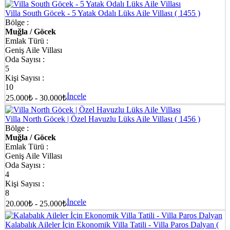
Villa South Göcek - 5 Yatak Odalı Lüks Aile Villası
( 1455 )
Bölge :
Muğla / Göcek
Emlak Türü :
Geniş Aile Villası
Oda Sayısı :
5
Kişi Sayısı :
10
İncele
25.000₺ - 30.000₺
Villa North Göcek | Özel Havuzlu Lüks Aile Villası
( 1456 )
Bölge :
Muğla / Göcek
Emlak Türü :
Geniş Aile Villası
Oda Sayısı :
4
Kişi Sayısı :
8
İncele
20.000₺ - 25.000₺
Kalabalık Aileler İçin Ekonomik Villa Tatili - Villa Paros Dalyan
(