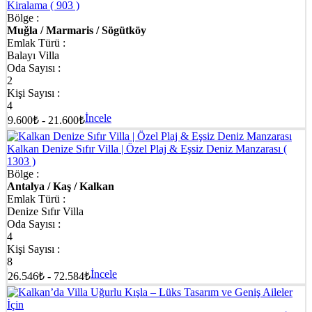
Kiralama
( 903 )
Bölge :
Muğla / Marmaris / Sögütköy
Emlak Türü :
Balayı Villa
Oda Sayısı :
2
Kişi Sayısı :
4
İncele
9.600₺ - 21.600₺
Kalkan Denize Sıfır Villa | Özel Plaj & Eşsiz Deniz Manzarası
(
1303 )
Bölge :
Antalya / Kaş / Kalkan
Emlak Türü :
Denize Sıfır Villa
Oda Sayısı :
4
Kişi Sayısı :
8
İncele
26.546₺ - 72.584₺