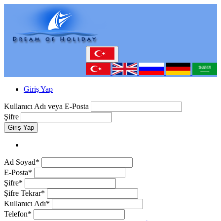
Giriş Yap
Kullanıcı Adı veya E-Posta
Şifre
Giriş Yap
Ad Soyad*
E-Posta*
Şifre*
Şifre Tekrar*
Kullanıcı Adı*
Telefon*