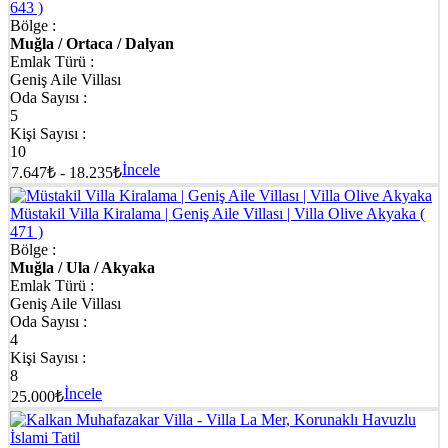
643 )
Bölge :
Muğla / Ortaca / Dalyan
Emlak Türü :
Geniş Aile Villası
Oda Sayısı :
5
Kişi Sayısı :
10
İncele
7.647₺ - 18.235₺
Müstakil Villa Kiralama | Geniş Aile Villası | Villa Olive Akyaka
(
471 )
Bölge :
Muğla / Ula / Akyaka
Emlak Türü :
Geniş Aile Villası
Oda Sayısı :
4
Kişi Sayısı :
8
İncele
25.000₺