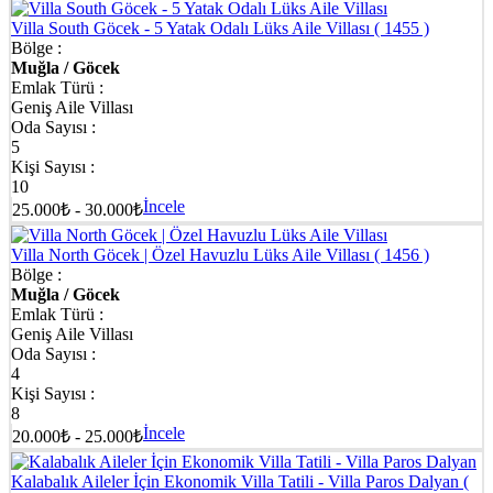
Villa South Göcek - 5 Yatak Odalı Lüks Aile Villası
( 1455 )
Bölge :
Muğla / Göcek
Emlak Türü :
Geniş Aile Villası
Oda Sayısı :
5
Kişi Sayısı :
10
İncele
25.000₺ - 30.000₺
Villa North Göcek | Özel Havuzlu Lüks Aile Villası
( 1456 )
Bölge :
Muğla / Göcek
Emlak Türü :
Geniş Aile Villası
Oda Sayısı :
4
Kişi Sayısı :
8
İncele
20.000₺ - 25.000₺
Kalabalık Aileler İçin Ekonomik Villa Tatili - Villa Paros Dalyan
(