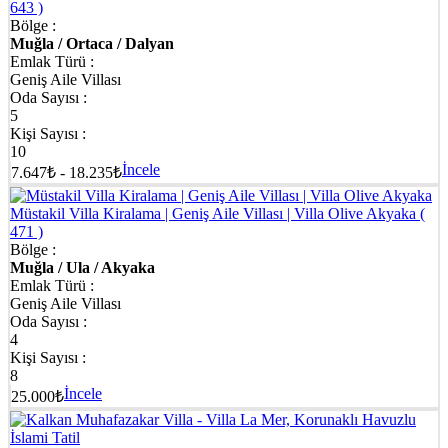
643 )
Bölge :
Muğla / Ortaca / Dalyan
Emlak Türü :
Geniş Aile Villası
Oda Sayısı :
5
Kişi Sayısı :
10
İncele
7.647₺ - 18.235₺
Müstakil Villa Kiralama | Geniş Aile Villası | Villa Olive Akyaka
(
471 )
Bölge :
Muğla / Ula / Akyaka
Emlak Türü :
Geniş Aile Villası
Oda Sayısı :
4
Kişi Sayısı :
8
İncele
25.000₺