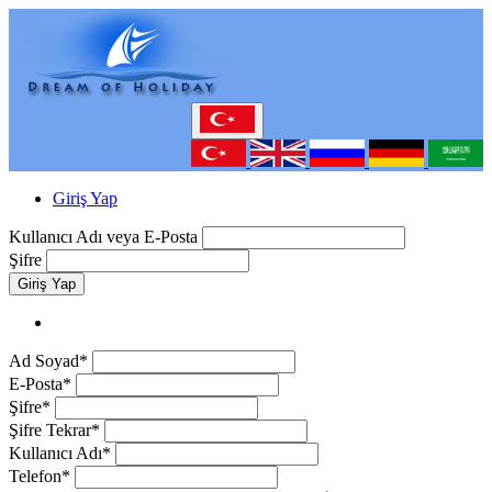
Giriş Yap
Kullanıcı Adı veya E-Posta
Şifre
Giriş Yap
Ad Soyad*
E-Posta*
Şifre*
Şifre Tekrar*
Kullanıcı Adı*
Telefon*