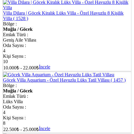
Villa Dilara | Göcek Kiralık Lüks Villa - Özel Havuzlu 8 Kişilik
Villa
( 1528 )
Bölge :
Muğla / Göcek
Emlak Türü :
Geniş Aile Villası
Oda Sayısı :
4
Kişi Sayısı :
10
İncele
10.000₺ - 22.000₺
Göcek Villa Aquarium - Özel Havuzlu Lüks Tatil Villası
( 1457 )
Bölge :
Muğla / Göcek
Emlak Türü :
Lüks Villa
Oda Sayısı :
4
Kişi Sayısı :
8
İncele
22.500₺ - 25.000₺