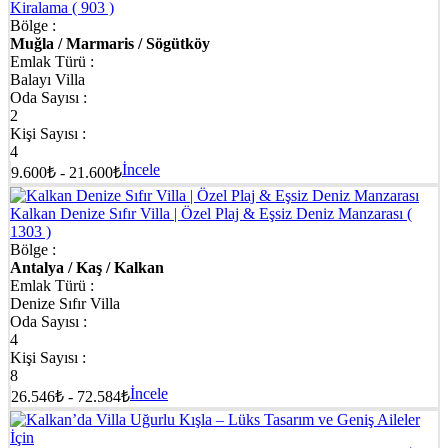
Kiralama
( 903 )
Bölge :
Muğla / Marmaris / Sögütköy
Emlak Türü :
Balayı Villa
Oda Sayısı :
2
Kişi Sayısı :
4
İncele
9.600₺ - 21.600₺
Kalkan Denize Sıfır Villa | Özel Plaj & Eşsiz Deniz Manzarası
(
1303 )
Bölge :
Antalya / Kaş / Kalkan
Emlak Türü :
Denize Sıfır Villa
Oda Sayısı :
4
Kişi Sayısı :
8
İncele
26.546₺ - 72.584₺