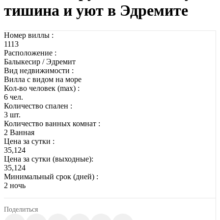
тишина и уют в Эдремите
Номер виллы :
1113
Расположение :
Балыкесир / Эдремит
Вид недвижимости :
Вилла с видом на море
Кол-во человек (max) :
6 чел.
Количество спален :
3 шт.
Количество ванных комнат :
2 Ванная
Цена за сутки :
35,124
Цена за сутки (выходные):
35,124
Минимальный срок (дней) :
2 ночь
Поделиться