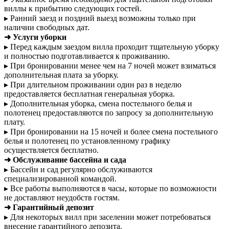
виллы к прибытию следующих гостей.
▸ Ранний заезд и поздний выезд возможны только при
наличии свободных дат.
➜ Услуги уборки
▸ Перед каждым заездом вилла проходит тщательную уборку
и полностью подготавливается к проживанию.
▸ При бронировании менее чем на 7 ночей может взиматься
дополнительная плата за уборку.
▸ При длительном проживании один раз в неделю
предоставляется бесплатная генеральная уборка.
▸ Дополнительная уборка, смена постельного белья и
полотенец предоставляются по запросу за дополнительную
плату.
▸ При бронировании на 15 ночей и более смена постельного
белья и полотенец по установленному графику
осуществляется бесплатно.
➜ Обслуживание бассейна и сада
▸ Бассейн и сад регулярно обслуживаются
специализированной командой.
▸ Все работы выполняются в часы, которые по возможности
не доставляют неудобств гостям.
➜ Гарантийный депозит
▸ Для некоторых вилл при заселении может потребоваться
внесение гарантийного депозита.