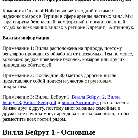
Компания Dream of Holiday является одной из самых
надежных марок в Турции в сфере аренды частных вилл. Мы
гарантируем безопасный, комфортный и организованный
отдых во всех наших виллах в регионе Эдремит - Алтынолук.
Важная информация
Примечание 1: Вилла расположена на природе, поэтому
регулярно проводится обработка от насекомых. Тем не менее,
возможно редкое появление бабочек, комаров или других
природных обитателей.
Примечание 2: Последние 300 метров дороги к вилле
представляют собой подъем и участок с грунтовым
покрытием.
Примечание 3: Виллы Бейрут 1,
Вилла Бейрут 2
,
Вилла
Бейрут 3
,
Вилла Бейрут 4
и
вилла Алтинолук
расположены
близко друг к другу, поэтому многолюдные семейные и
дружеские группы могут арендовать несколько вилл, чтобы
разместить всех гостей рядом.
Вилла Бейрут 1 - Основные