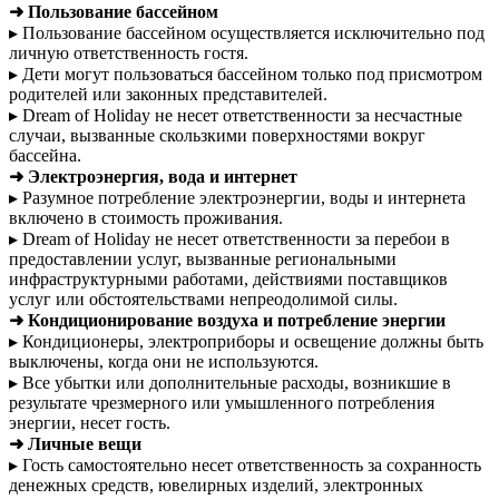
➜ Пользование бассейном
▸ Пользование бассейном осуществляется исключительно под
личную ответственность гостя.
▸ Дети могут пользоваться бассейном только под присмотром
родителей или законных представителей.
▸ Dream of Holiday не несет ответственности за несчастные
случаи, вызванные скользкими поверхностями вокруг
бассейна.
➜ Электроэнергия, вода и интернет
▸ Разумное потребление электроэнергии, воды и интернета
включено в стоимость проживания.
▸ Dream of Holiday не несет ответственности за перебои в
предоставлении услуг, вызванные региональными
инфраструктурными работами, действиями поставщиков
услуг или обстоятельствами непреодолимой силы.
➜ Кондиционирование воздуха и потребление энергии
▸ Кондиционеры, электроприборы и освещение должны быть
выключены, когда они не используются.
▸ Все убытки или дополнительные расходы, возникшие в
результате чрезмерного или умышленного потребления
энергии, несет гость.
➜ Личные вещи
▸ Гость самостоятельно несет ответственность за сохранность
денежных средств, ювелирных изделий, электронных