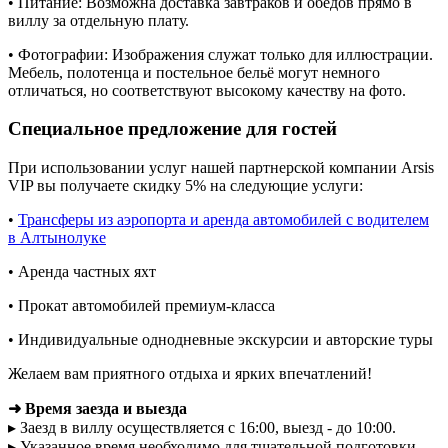
• Питание: Возможна доставка завтраков и обедов прямо в
виллу за отдельную плату.
• Фотографии: Изображения служат только для иллюстрации.
Мебель, полотенца и постельное бельё могут немного
отличаться, но соответствуют высокому качеству на фото.
Специальное предложение для гостей
При использовании услуг нашей партнерской компании Arsis
VIP вы получаете скидку 5% на следующие услуги:
•
Трансферы из аэропорта и аренда автомобилей с водителем
в Алтынолуке
• Аренда частных яхт
• Прокат автомобилей премиум-класса
• Индивидуальные однодневные экскурсии и авторские туры
Желаем вам приятного отдыха и ярких впечатлений!
➜ Время заезда и выезда
▸ Заезд в виллу осуществляется с 16:00, выезд - до 10:00.
▸ Указанное время необходимо для тщательной подготовки