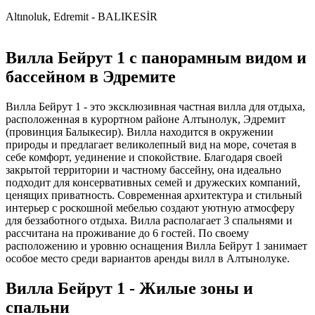
Altınoluk, Edremit - BALIKESİR
Вилла Бейрут 1 с панорамным видом и
бассейном в Эдремите
Вилла Бейрут 1 - это эксклюзивная частная вилла для отдыха,
расположенная в курортном районе Алтынолук, Эдремит
(провинция Балыкесир). Вилла находится в окружении
природы и предлагает великолепный вид на море, сочетая в
себе комфорт, уединение и спокойствие. Благодаря своей
закрытой территории и частному бассейну, она идеально
подходит для консервативных семей и дружеских компаний,
ценящих приватность. Современная архитектура и стильный
интерьер с роскошной мебелью создают уютную атмосферу
для беззаботного отдыха. Вилла располагает 3 спальнями и
рассчитана на проживание до 6 гостей. По своему
расположению и уровню оснащения Вилла Бейрут 1 занимает
особое место среди вариантов аренды вилл в Алтынолуке.
Вилла Бейрут 1 - Жилые зоны и
спальни