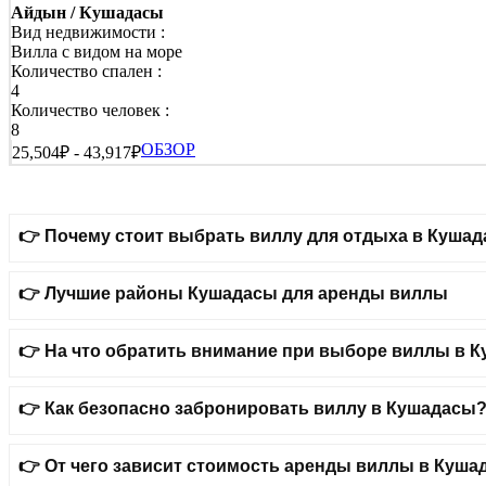
Айдын / Кушадасы
Вид недвижимости :
Вилла с видом на море
Количество спален :
4
Количество человек :
8
ОБЗОР
25,504₽ - 43,917₽
👉 Почему стоит выбрать виллу для отдыха в Куша
👉 Лучшие районы Кушадасы для аренды виллы
👉 На что обратить внимание при выборе виллы в 
👉 Как безопасно забронировать виллу в Кушадасы
👉 От чего зависит стоимость аренды виллы в Куш