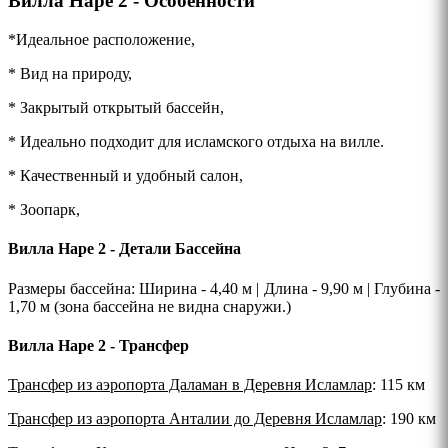
Вилла Наре 2 - Особенности
*Идеальное расположение,
* Вид на природу,
* Закрытый открытый бассейн,
* Идеально подходит для исламского отдыха на вилле.
* Качественный и удобный салон,
* Зоопарк,
Вилла Наре 2 - Детали Бассейна
Размеры бассейна: Ширина - 4,40 м | Длина - 9,90 м | Глубина -
1,70 м (зона бассейна не видна снаружи.)
Вилла Наре 2 - Трансфер
Трансфер из аэропорта Даламан в Деревня Исламлар
: 115 км
Трансфер из аэропорта Анталии до Деревня Исламлар
: 190 км