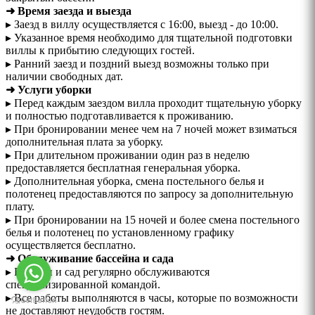
➜ Время заезда и выезда
▸ Заезд в виллу осуществляется с 16:00, выезд - до 10:00.
▸ Указанное время необходимо для тщательной подготовки
виллы к прибытию следующих гостей.
▸ Ранний заезд и поздний выезд возможны только при
наличии свободных дат.
➜ Услуги уборки
▸ Перед каждым заездом вилла проходит тщательную уборку
и полностью подготавливается к проживанию.
▸ При бронировании менее чем на 7 ночей может взиматься
дополнительная плата за уборку.
▸ При длительном проживании один раз в неделю
предоставляется бесплатная генеральная уборка.
▸ Дополнительная уборка, смена постельного белья и
полотенец предоставляются по запросу за дополнительную
плату.
▸ При бронировании на 15 ночей и более смена постельного
белья и полотенец по установленному графику
осуществляется бесплатно.
➜ Обслуживание бассейна и сада
▸ Бассейн и сад регулярно обслуживаются
специализированной командой.
▸ Все работы выполняются в часы, которые по возможности
не доставляют неудобств гостям.