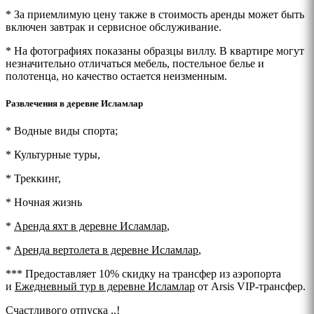
* За приемлимую цену также в стоимость аренды может быть
включен завтрак и сервисное обслуживание.
* На фотографиях показаны образцы виллу. В квартире могут
незначительно отличаться мебель, постельное белье и
полотенца, но качество остается неизменным.
Развлечения в деревне Исламлар
* Водные виды спорта;
* Культурные туры,
* Треккинг,
* Ночная жизнь
*
Аренда яхт в деревне Исламлар
,
*
Аренда вертолета в деревне Исламлар
,
*** Предоставляет 10% скидку на трансфер из аэропорта
и
Ежедневный тур в деревне Исламлар
от Arsis VIP-трансфер.
Счастливого отпуска ..!