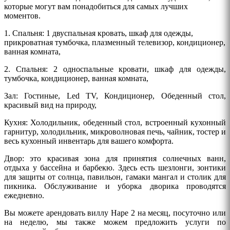
которые могут вам понадобиться для самых лучших
моментов.
1. Спальня: 1 двуспальная кровать, шкаф для одежды,
прикроватная тумбочка, плазменный телевизор, кондиционер,
ванная комната,
2. Спальня: 2 односпальные кровати, шкаф для одежды,
тумбочка, кондиционер, ванная комната,
Зал: Гостиные, Led TV, Кондиционер, Обеденный стол,
красивый вид на природу,
Кухня: Холодильник, обеденный стол, встроенный кухонный
гарнитур, холодильник, микроволновая печь, чайник, тостер и
весь кухонный инвентарь для вашего комфорта.
Двор: это красивая зона для принятия солнечных ванн,
отдыха у бассейна и барбекю. Здесь есть шезлонги, зонтики
для защиты от солнца, павильон, гамаки мангал и столик для
пикника. Обслуживание и уборка дворика проводятся
ежедневно.
Вы можете арендовать виллу
Наре 2
на месяц, посуточно или
на неделю, мы также можем предложить услуги по