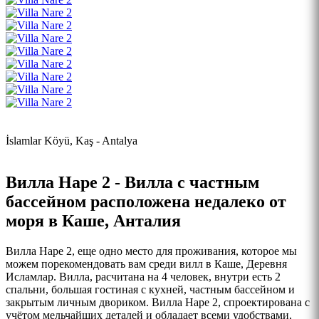
İslamlar Köyü, Kaş - Antalya
Вилла Наре 2 - Вилла с частным
бассейном расположена недалеко от
моря в Каше, Анталия
Вилла Наре 2, еще одно место для проживания, которое мы
можем порекомендовать вам среди вилл в Каше, Деревня
Исламлар. Вилла, расчитана на 4 человек, внутри есть 2
спальни, большая гостиная с кухней, частным бассейном и
закрытым личным двориком. Вилла Наре 2, спроектирована с
учётом мельчайших деталей и обладает всеми удобствами,