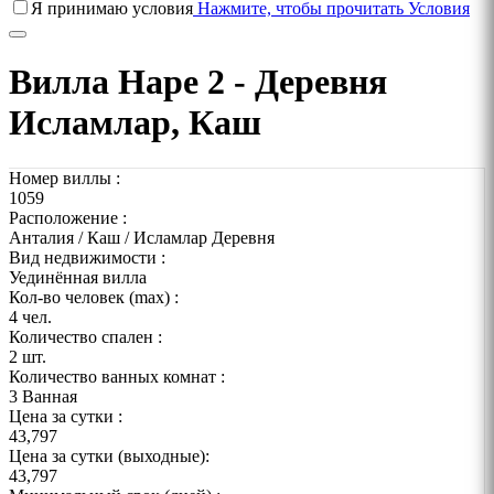
Я принимаю условия
Нажмите, чтобы прочитать Условия
Вилла Наре 2 - Деревня
Исламлар, Каш
Номер виллы :
1059
Расположение :
Анталия / Каш / Исламлар Деревня
Вид недвижимости :
Уединённая вилла
Кол-во человек (max) :
4 чел.
Количество спален :
2 шт.
Количество ванных комнат :
3 Ванная
Цена за сутки :
43,797
Цена за сутки (выходные):
43,797