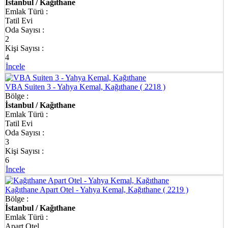
İstanbul / Kağıthane
➡
İstanbul Tatil Evleri
Emlak Türü :
Tatil Evi
Oda Sayısı :
2
Kişi Sayısı :
4
İncele
VBA Suiten 3 - Yahya Kemal, Kağıthane
( 2218 )
Bölge :
İstanbul / Kağıthane
Emlak Türü :
Tatil Evi
Oda Sayısı :
3
Kişi Sayısı :
6
İncele
Kağıthane Apart Otel - Yahya Kemal, Kağıthane
( 2219 )
Bölge :
İstanbul / Kağıthane
Emlak Türü :
Apart Otel