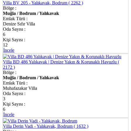
Villa BV 205 - Yalıkavak, Bodrum
( 2262 )
Bölge :
Muğla / Bodrum / Yalıkavak
Emlak Türü :
Denize Sıfır Villa
Oda Sayısı :
6
Kişi Sayısı :
12
İncele
Villa BD 486 Yalıkavak | Denize Yakın & Korunaklı Havuzlu
(
2172 )
Bölge :
Muğla / Bodrum / Yalıkavak
Emlak Türü :
Muhafazakar Villa
Oda Sayısı :
3
Kişi Sayısı :
6
İncele
Villa Derin Vadi - Yalıkavak, Bodrum
( 1632 )