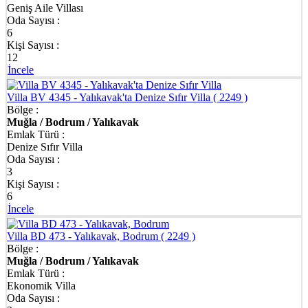
Geniş Aile Villası
Oda Sayısı :
6
Kişi Sayısı :
12
İncele
Villa BV 4345 - Yalıkavak'ta Denize Sıfır Villa
( 2249 )
Bölge :
Muğla / Bodrum / Yalıkavak
Emlak Türü :
Denize Sıfır Villa
Oda Sayısı :
3
Kişi Sayısı :
6
İncele
Villa BD 473 - Yalıkavak, Bodrum
( 2249 )
Bölge :
Muğla / Bodrum / Yalıkavak
Emlak Türü :
Ekonomik Villa
Oda Sayısı :