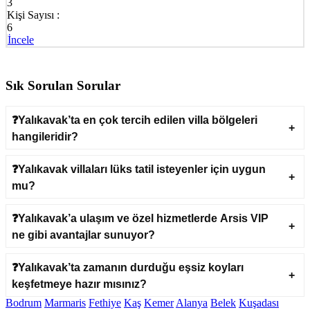
3
Kişi Sayısı :
6
İncele
Sık Sorulan Sorular
❓Yalıkavak’ta en çok tercih edilen villa bölgeleri
hangileridir?
❓Yalıkavak villaları lüks tatil isteyenler için uygun
mu?
❓Yalıkavak’a ulaşım ve özel hizmetlerde Arsis VIP
ne gibi avantajlar sunuyor?
❓Yalıkavak’ta zamanın durduğu eşsiz koyları
keşfetmeye hazır mısınız?
Bodrum
Marmaris
Fethiye
Kaş
Kemer
Alanya
Belek
Kuşadası