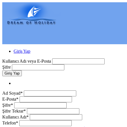
Giriş Yap
Kullanıcı Adı veya E-Posta
Şifre
Giriş Yap
Ad Soyad*
E-Posta*
Şifre*
Şifre Tekrar*
Kullanıcı Adı*
Telefon*