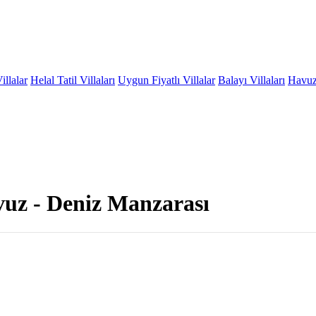
illalar
Helal Tatil Villaları
Uygun Fiyatlı Villalar
Balayı Villaları
Havuzu
vuz - Deniz Manzarası