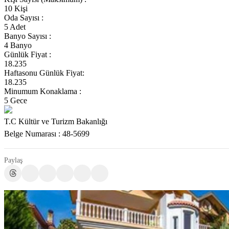
10 Kişi
Oda Sayısı :
5 Adet
Banyo Sayısı :
4 Banyo
Günlük Fiyat :
18.235
Haftasonu Günlük Fiyat:
18.235
Minumum Konaklama :
5 Gece
T.C Kültür ve Turizm Bakanlığı
Belge Numarası : 48-5699
Paylaş