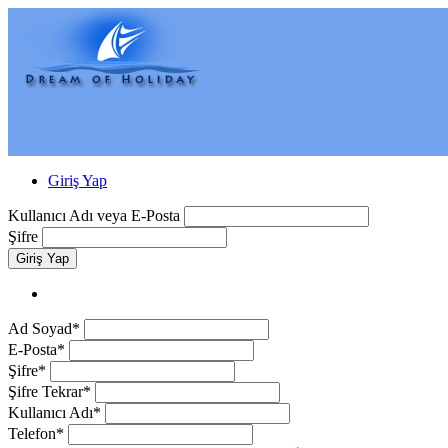
Giriş Yap
Kullanıcı Adı veya E-Posta
Şifre
Giriş Yap
Ad Soyad*
E-Posta*
Şifre*
Şifre Tekrar*
Kullanıcı Adı*
Telefon*