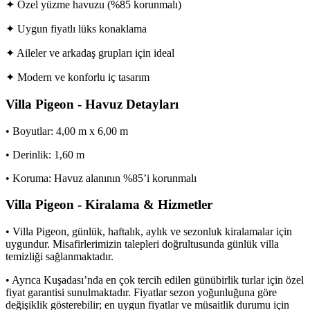
✦ Özel yüzme havuzu (%85 korunmalı)
✦ Uygun fiyatlı lüks konaklama
✦ Aileler ve arkadaş grupları için ideal
✦ Modern ve konforlu iç tasarım
Villa Pigeon - Havuz Detayları
• Boyutlar: 4,00 m x 6,00 m
• Derinlik: 1,60 m
• Koruma: Havuz alanının %85’i korunmalı
Villa Pigeon - Kiralama & Hizmetler
• Villa Pigeon, günlük, haftalık, aylık ve sezonluk kiralamalar için
uygundur. Misafirlerimizin talepleri doğrultusunda günlük villa
temizliği sağlanmaktadır.
• Ayrıca Kuşadası’nda en çok tercih edilen günübirlik turlar için özel
fiyat garantisi sunulmaktadır. Fiyatlar sezon yoğunluğuna göre
değişiklik gösterebilir; en uygun fiyatlar ve müsaitlik durumu için