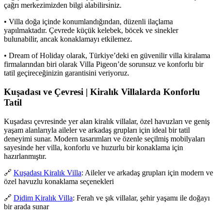
çağrı merkezimizden bilgi alabilirsiniz.
• Villa doğa içinde konumlandığından, düzenli ilaçlama
yapılmaktadır. Çevrede küçük kelebek, böcek ve sinekler
bulunabilir, ancak konaklamayı etkilemez.
• Dream of Holiday olarak, Türkiye’deki en güvenilir villa kiralama
firmalarından biri olarak Villa Pigeon’de sorunsuz ve konforlu bir
tatil geçireceğinizin garantisini veriyoruz.
Kuşadası ve Çevresi | Kiralık Villalarda Konforlu
Tatil
Kuşadası çevresinde yer alan kiralık villalar, özel havuzları ve geniş
yaşam alanlarıyla aileler ve arkadaş grupları için ideal bir tatil
deneyimi sunar. Modern tasarımları ve özenle seçilmiş mobilyaları
sayesinde her villa, konforlu ve huzurlu bir konaklama için
hazırlanmıştır.
🔗
Kuşadası Kiralık Villa
: Aileler ve arkadaş grupları için modern ve
özel havuzlu konaklama seçenekleri
🔗
Didim Kiralık Villa
: Ferah ve şık villalar, şehir yaşamı ile doğayı
bir arada sunar