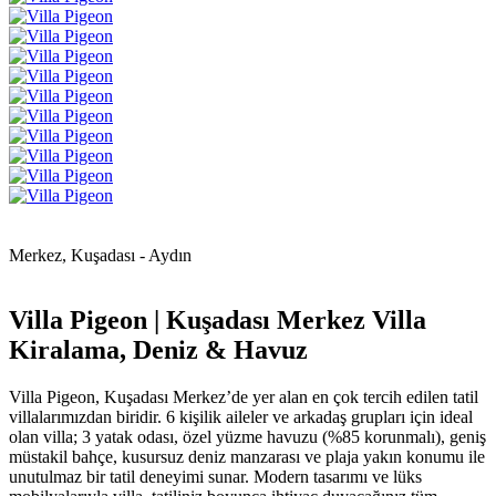
Merkez, Kuşadası - Aydın
Villa Pigeon | Kuşadası Merkez Villa
Kiralama, Deniz & Havuz
Villa Pigeon, Kuşadası Merkez’de yer alan en çok tercih edilen tatil
villalarımızdan biridir. 6 kişilik aileler ve arkadaş grupları için ideal
olan villa; 3 yatak odası, özel yüzme havuzu (%85 korunmalı), geniş
müstakil bahçe, kusursuz deniz manzarası ve plaja yakın konumu ile
unutulmaz bir tatil deneyimi sunar. Modern tasarımı ve lüks