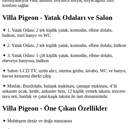
mobilyalarıyla villa, tatiliniz boyunca ihtiyaç duyacağınız tüm
konforu sağlar.
Villa Pigeon - Yatak Odaları ve Salon
✦ 1. Yatak Odası: 2 tek kişilik yatak, komodin, elbise dolabı,
balkon, özel banyo ve WC
✦ 2. Yatak Odası: 2 tek kişilik yatak, komodin, elbise dolabı, balkon
✦ 3. Yatak Odası: 1 çift kişilik yatak, komodin, elbise dolabı,
ebeveyn banyosu, balkon
✦ Salon: LCD TV, uydu alıcı, oturma grubu, lavabo, WC ve banyo,
havuz kenarına direkt çıkış
✦ Mutfak: Buzdolabı, bulaşık makinası, çamaşır makinası, 4’lü
ankastre ocak, kettle, ankastre fırın, 12 kişilik yemek takımı, tencere-
tava seti, bardak ve çatal-kaşık takımı ile tam donanımlıdır.
Villa Pigeon - Öne Çıkan Özellikler
✦ Muhteşem deniz ve doğa manzarası