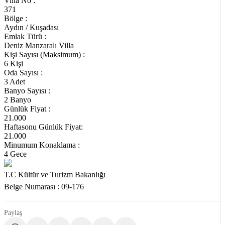
Villa No :
371
Bölge :
Aydın / Kuşadası
Emlak Türü :
Deniz Manzaralı Villa
Kişi Sayısı (Maksimum) :
6 Kişi
Oda Sayısı :
3 Adet
Banyo Sayısı :
2 Banyo
Günlük Fiyat :
21.000
Haftasonu Günlük Fiyat:
21.000
Minumum Konaklama :
4 Gece
T.C Kültür ve Turizm Bakanlığı
Belge Numarası : 09-176
Paylaş