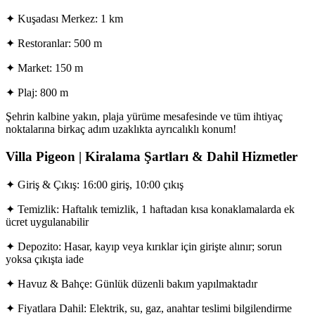
✦ Kuşadası Merkez: 1 km
✦ Restoranlar: 500 m
✦ Market: 150 m
✦ Plaj: 800 m
Şehrin kalbine yakın, plaja yürüme mesafesinde ve tüm ihtiyaç
noktalarına birkaç adım uzaklıkta ayrıcalıklı konum!
Villa Pigeon | Kiralama Şartları & Dahil Hizmetler
✦ Giriş & Çıkış: 16:00 giriş, 10:00 çıkış
✦ Temizlik: Haftalık temizlik, 1 haftadan kısa konaklamalarda ek
ücret uygulanabilir
✦ Depozito: Hasar, kayıp veya kırıklar için girişte alınır; sorun
yoksa çıkışta iade
✦ Havuz & Bahçe: Günlük düzenli bakım yapılmaktadır
✦ Fiyatlara Dahil: Elektrik, su, gaz, anahtar teslimi bilgilendirme