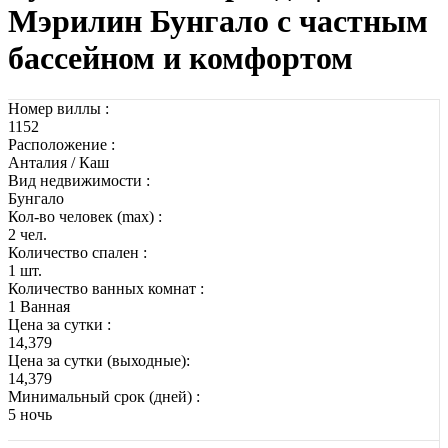
Мэрилин Бунгало с частным
бассейном и комфортом
Номер виллы :
1152
Расположение :
Анталия / Каш
Вид недвижимости :
Бунгало
Кол-во человек (max) :
2 чел.
Количество спален :
1 шт.
Количество ванных комнат :
1 Ванная
Цена за сутки :
14,379
Цена за сутки (выходные):
14,379
Минимальный срок (дней) :
5 ночь