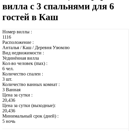
вилла с 3 спальнями для 6
гостей в Каш
Номер виллы :
1116
Расположение :
Анталья / Каш / Деревня Узюмлю
Вид недвижимости :
Уединённая вилла
Кол-во человек (max) :
6 чел.
Количество спален :
3 шт.
Количество ванных комнат :
3 Ванная
Цена за сутки :
20,436
Цена за сутки (выходные):
20,436
Минимальный срок (дней) :
5 ночь