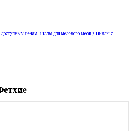
 доступным ценам
Виллы для медового месяца
Виллы с
Фетхие