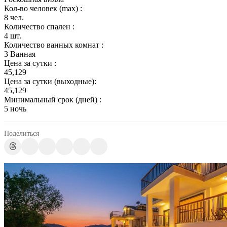
Кол-во человек (max) :
8 чел.
Количество спален :
4 шт.
Количество ванных комнат :
3 Ванная
Цена за сутки :
45,129
Цена за сутки (выходные):
45,129
Минимальный срок (дней) :
5 ночь
Поделиться