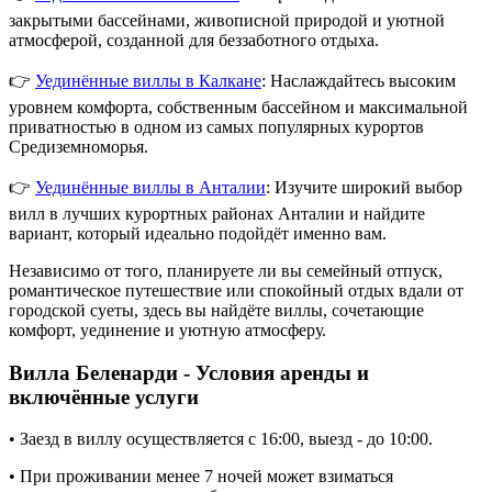
закрытыми бассейнами, живописной природой и уютной
атмосферой, созданной для беззаботного отдыха.
👉
Уединённые виллы в Калкане
: Наслаждайтесь высоким
уровнем комфорта, собственным бассейном и максимальной
приватностью в одном из самых популярных курортов
Средиземноморья.
👉
Уединённые виллы в Анталии
: Изучите широкий выбор
вилл в лучших курортных районах Анталии и найдите
вариант, который идеально подойдёт именно вам.
Независимо от того, планируете ли вы семейный отпуск,
романтическое путешествие или спокойный отдых вдали от
городской суеты, здесь вы найдёте виллы, сочетающие
комфорт, уединение и уютную атмосферу.
Вилла Беленарди - Условия аренды и
включённые услуги
• Заезд в виллу осуществляется с 16:00, выезд - до 10:00.
• При проживании менее 7 ночей может взиматься