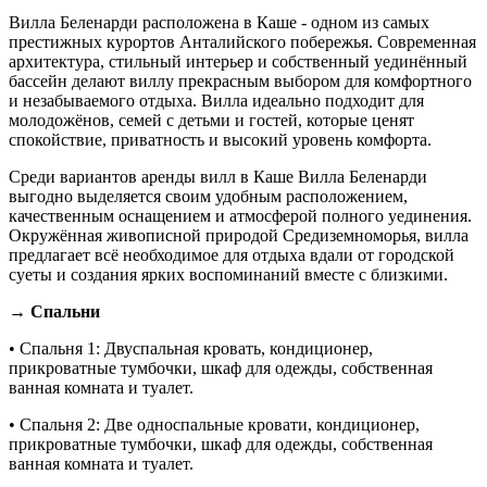
Вилла Беленарди расположена в Каше - одном из самых
престижных курортов Анталийского побережья. Современная
архитектура, стильный интерьер и собственный уединённый
бассейн делают виллу прекрасным выбором для комфортного
и незабываемого отдыха. Вилла идеально подходит для
молодожёнов, семей с детьми и гостей, которые ценят
спокойствие, приватность и высокий уровень комфорта.
Среди вариантов аренды вилл в Каше Вилла Беленарди
выгодно выделяется своим удобным расположением,
качественным оснащением и атмосферой полного уединения.
Окружённая живописной природой Средиземноморья, вилла
предлагает всё необходимое для отдыха вдали от городской
суеты и создания ярких воспоминаний вместе с близкими.
→ Спальни
• Спальня 1: Двуспальная кровать, кондиционер,
прикроватные тумбочки, шкаф для одежды, собственная
ванная комната и туалет.
• Спальня 2: Две односпальные кровати, кондиционер,
прикроватные тумбочки, шкаф для одежды, собственная
ванная комната и туалет.