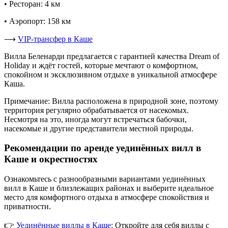
• Ресторан: 4 км
• Аэропорт: 158 км
⟶
VIP-трансфер в Каше
Вилла Беленарди предлагается с гарантией качества Dream of
Holiday и ждёт гостей, которые мечтают о комфортном,
спокойном и эксклюзивном отдыхе в уникальной атмосфере
Каша.
Примечание: Вилла расположена в природной зоне, поэтому
территория регулярно обрабатывается от насекомых.
Несмотря на это, иногда могут встречаться бабочки,
насекомые и другие представители местной природы.
Рекомендации по аренде уединённых вилл в
Каше и окрестностях
Ознакомьтесь с разнообразными вариантами уединённых
вилл в Каше и близлежащих районах и выберите идеальное
место для комфортного отдыха в атмосфере спокойствия и
приватности.
👉
Уединённые виллы в Каше
: Откройте для себя виллы с