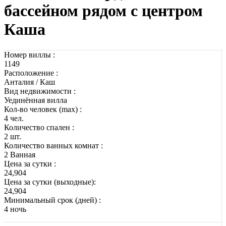
бассейном рядом с центром
Каша
Номер виллы :
1149
Расположение :
Анталия / Каш
Вид недвижимости :
Уединённая вилла
Кол-во человек (max) :
4 чел.
Количество спален :
2 шт.
Количество ванных комнат :
2 Ванная
Цена за сутки :
24,904
Цена за сутки (выходные):
24,904
Минимальный срок (дней) :
4 ночь