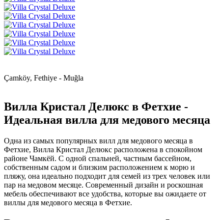
Çamköy, Fethiye - Muğla
Вилла Кристал Делюкс в Фетхие -
Идеальная вилла для медового месяца
Одна из самых популярных вилл для медового месяца в
Фетхие, Вилла Кристал Делюкс расположена в спокойном
районе Чамкёй. С одной спальней, частным бассейном,
собственным садом и близким расположением к морю и
пляжу, она идеально подходит для семей из трех человек или
пар на медовом месяце. Современный дизайн и роскошная
мебель обеспечивают все удобства, которые вы ожидаете от
виллы для медового месяца в Фетхие.