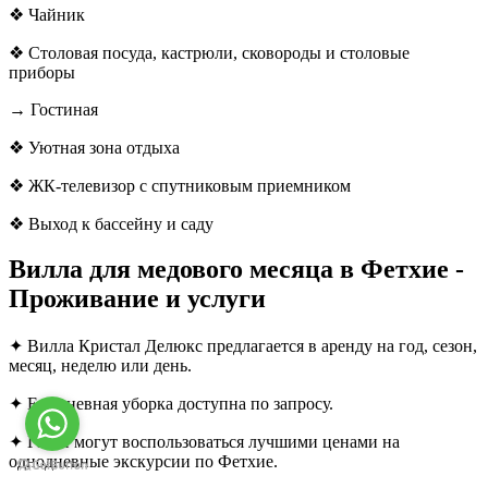
❖ Чайник
❖ Столовая посуда, кастрюли, сковороды и столовые
приборы
→ Гостиная
❖ Уютная зона отдыха
❖ ЖК-телевизор с спутниковым приемником
❖ Выход к бассейну и саду
Вилла для медового месяца в Фетхие -
Проживание и услуги
✦ Вилла Кристал Делюкс предлагается в аренду на год, сезон,
месяц, неделю или день.
✦ Ежедневная уборка доступна по запросу.
✦ Гости могут воспользоваться лучшими ценами на
однодневные экскурсии по Фетхие.