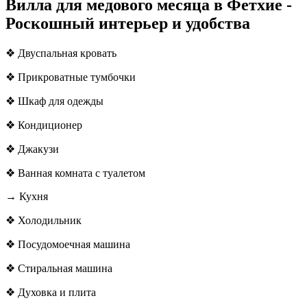
Вилла для медового месяца в Фетхие -
Роскошный интерьер и удобства
❖ Двуспальная кровать
❖ Прикроватные тумбочки
❖ Шкаф для одежды
❖ Кондиционер
❖ Джакузи
❖ Ванная комната с туалетом
→ Кухня
❖ Холодильник
❖ Посудомоечная машина
❖ Стиральная машина
❖ Духовка и плита