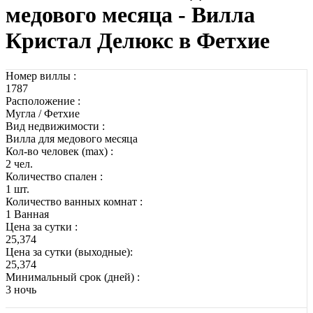
медового месяца - Вилла
Кристал Делюкс в Фетхие
Номер виллы :
1787
Расположение :
Мугла / Фетхие
Вид недвижимости :
Вилла для медового месяца
Кол-во человек (max) :
2 чел.
Количество спален :
1 шт.
Количество ванных комнат :
1 Ванная
Цена за сутки :
25,374
Цена за сутки (выходные):
25,374
Минимальный срок (дней) :
3 ночь