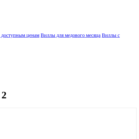
 доступным ценам
Виллы для медового месяца
Виллы с
 2