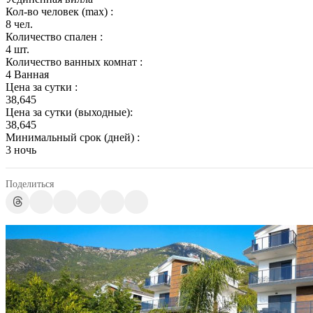
Кол-во человек (max) :
8 чел.
Количество спален :
4 шт.
Количество ванных комнат :
4 Ванная
Цена за сутки :
38,645
Цена за сутки (выходные):
38,645
Минимальный срок (дней) :
3 ночь
Поделиться