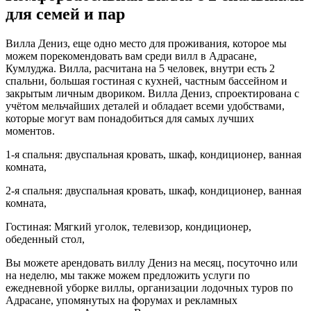
для семей и пар
Вилла Дениз, еще одно место для проживания, которое мы
можем порекомендовать вам среди вилл в Адрасане,
Кумлуджа. Вилла, расчитана на 5 человек, внутри есть 2
спальни, большая гостиная с кухней, частным бассейном и
закрытым личным двориком. Вилла Дениз, спроектирована с
учётом мельчайших деталей и обладает всеми удобствами,
которые могут вам понадобиться для самых лучших
моментов.
1-я спальня: двуспальная кровать, шкаф, кондиционер, ванная
комната,
2-я спальня: двуспальная кровать, шкаф, кондиционер, ванная
комната,
Гостиная: Мягкий уголок, телевизор, кондиционер,
обеденный стол,
Вы можете арендовать виллу Дениз на месяц, посуточно или
на неделю, мы также можем предложить услуги по
ежедневной уборке виллы, организации лодочных туров по
Адрасане, упомянутых на форумах и рекламных