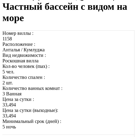
Частный бассейн с видом на
море
Номер виллы :
1158
Расположение :
Анталья / Кумлуджа
Вид недвижимости :
Роскошная вилла
Кол-во человек (max) :
5 чел.
Количество спален :
2 шт.
Количество ванных комнат :
3 Ванная
Цена за сутки :
33,494
Цена за сутки (выходные):
33,494
Минимальный срок (дней) :
5 ночь