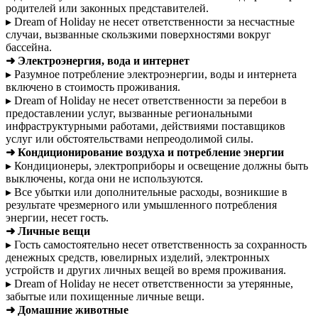
родителей или законных представителей.
▸ Dream of Holiday не несет ответственности за несчастные
случаи, вызванные скользкими поверхностями вокруг
бассейна.
➜ Электроэнергия, вода и интернет
▸ Разумное потребление электроэнергии, воды и интернета
включено в стоимость проживания.
▸ Dream of Holiday не несет ответственности за перебои в
предоставлении услуг, вызванные региональными
инфраструктурными работами, действиями поставщиков
услуг или обстоятельствами непреодолимой силы.
➜ Кондиционирование воздуха и потребление энергии
▸ Кондиционеры, электроприборы и освещение должны быть
выключены, когда они не используются.
▸ Все убытки или дополнительные расходы, возникшие в
результате чрезмерного или умышленного потребления
энергии, несет гость.
➜ Личные вещи
▸ Гость самостоятельно несет ответственность за сохранность
денежных средств, ювелирных изделий, электронных
устройств и других личных вещей во время проживания.
▸ Dream of Holiday не несет ответственности за утерянные,
забытые или похищенные личные вещи.
➜ Домашние животные