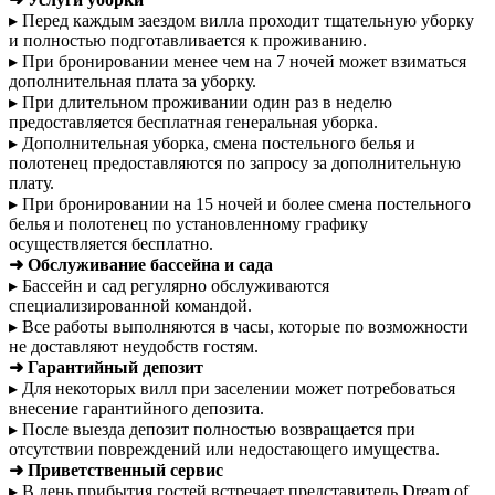
▸ Перед каждым заездом вилла проходит тщательную уборку
и полностью подготавливается к проживанию.
▸ При бронировании менее чем на 7 ночей может взиматься
дополнительная плата за уборку.
▸ При длительном проживании один раз в неделю
предоставляется бесплатная генеральная уборка.
▸ Дополнительная уборка, смена постельного белья и
полотенец предоставляются по запросу за дополнительную
плату.
▸ При бронировании на 15 ночей и более смена постельного
белья и полотенец по установленному графику
осуществляется бесплатно.
➜ Обслуживание бассейна и сада
▸ Бассейн и сад регулярно обслуживаются
специализированной командой.
▸ Все работы выполняются в часы, которые по возможности
не доставляют неудобств гостям.
➜ Гарантийный депозит
▸ Для некоторых вилл при заселении может потребоваться
внесение гарантийного депозита.
▸ После выезда депозит полностью возвращается при
отсутствии повреждений или недостающего имущества.
➜ Приветственный сервис
▸ В день прибытия гостей встречает представитель Dream of