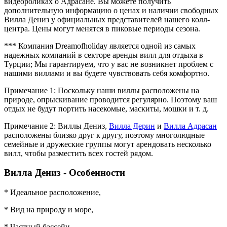
видеороликах о Адрасане. Вы можете получить
дополнительную информацию о ценах и наличии свободных
Вилла Дениз у официальных представителей нашего колл-
центра. Цены могут менятся в пиковые периоды сезона.
*** Компания Dreamofholiday является одной из самых
надежных компаний в секторе аренды вилл для отдыха в
Турции; Мы гарантируем, что у вас не возникнет проблем с
нашими виллами и вы будете чувствовать себя комфортно.
Примечание 1: Поскольку наши виллы расположены на
природе, опрыскивание проводится регулярно. Поэтому ваш
отдых не будут портить насекомые, маскиты, мошки и т. д.
Примечание 2: Виллы Дениз,
Вилла Дерин
и
Вилла Адрасан
расположены близко друг к другу, поэтому многолюдные
семейные и дружеские группы могут арендовать несколько
вилл, чтобы разместить всех гостей рядом.
Вилла Дениз - Особенности
* Идеальное расположение,
* Вид на природу и море,
* Частный бассейн,