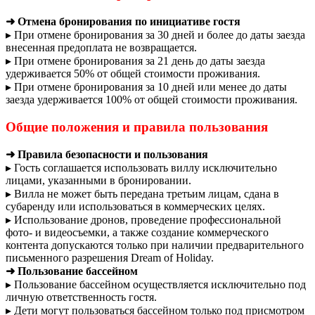
➜ Отмена бронирования по инициативе гостя
▸ При отмене бронирования за 30 дней и более до даты заезда
внесенная предоплата не возвращается.
▸ При отмене бронирования за 21 день до даты заезда
удерживается 50% от общей стоимости проживания.
▸ При отмене бронирования за 10 дней или менее до даты
заезда удерживается 100% от общей стоимости проживания.
Общие положения и правила пользования
➜ Правила безопасности и пользования
▸ Гость соглашается использовать виллу исключительно
лицами, указанными в бронировании.
▸ Вилла не может быть передана третьим лицам, сдана в
субаренду или использоваться в коммерческих целях.
▸ Использование дронов, проведение профессиональной
фото- и видеосъемки, а также создание коммерческого
контента допускаются только при наличии предварительного
письменного разрешения Dream of Holiday.
➜ Пользование бассейном
▸ Пользование бассейном осуществляется исключительно под
личную ответственность гостя.
▸ Дети могут пользоваться бассейном только под присмотром