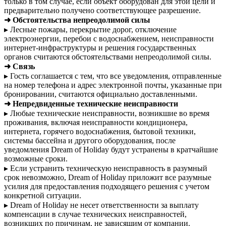
только в том случае, если объект оборудован для этой цели и
предварительно получено соответствующее разрешение.
➜ Обстоятельства непреодолимой силы
▸ Лесные пожары, перекрытие дорог, отключение
электроэнергии, перебои с водоснабжением, неисправности
интернет-инфраструктуры и решения государственных
органов считаются обстоятельствами непреодолимой силы.
➜ Связь
▸ Гость соглашается с тем, что все уведомления, отправленные
на номер телефона и адрес электронной почты, указанные при
бронировании, считаются официально доставленными.
➜ Непредвиденные технические неисправности
▸ Любые технические неисправности, возникшие во время
проживания, включая неисправности кондиционера,
интернета, горячего водоснабжения, бытовой техники,
системы бассейна и другого оборудования, после
уведомления Dream of Holiday будут устранены в кратчайшие
возможные сроки.
▸ Если устранить техническую неисправность в разумный
срок невозможно, Dream of Holiday приложит все разумные
усилия для предоставления подходящего решения с учетом
конкретной ситуации.
▸ Dream of Holiday не несет ответственности за выплату
компенсации в случае технических неисправностей,
возникших по причинам, не зависящим от компании.