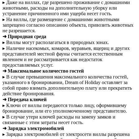
▸ Даже на виллах, где разрешено проживание с домашними
животными, расходы на дополнительную уборку или
устранение причиненного ими ущерба несет гость.
▸ На виллы, где размещение с домашними животными
запрещено согласно описанию объекта, привозить животных
не разрешается.
➜ Природная среда
▸ Виллы могут располагаться в природных зонах.
▸ Наличие насекомых, комаров, муравьев, ящериц и других
представителей местной фауны считается естественным
явлением и не рассматривается как недостаток
предоставляемых услуг.
➜ Максимальное количество гостей
▸ В случае превышения максимального количества гостей,
указанного в бронировании, Dream of Holiday оставляет за
собой право взимать дополнительную плату или прекратить
действие бронирования.
➜ Передача ключей
▸ Ключи от виллы передаются только лицу, оформившему
бронирование, или его уполномоченному представителю.
▸ В случае утери ключей расходы на замену замков и
связанные с этим затраты несет гость.
➜ Зарядка электромобилей
▸ Зарядка электромобилей от электросети виллы разрешена