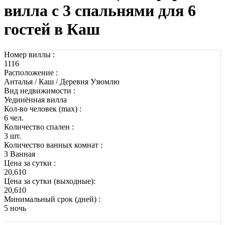
вилла с 3 спальнями для 6
гостей в Каш
Номер виллы :
1116
Расположение :
Анталья / Каш / Деревня Узюмлю
Вид недвижимости :
Уединённая вилла
Кол-во человек (max) :
6 чел.
Количество спален :
3 шт.
Количество ванных комнат :
3 Ванная
Цена за сутки :
20,610
Цена за сутки (выходные):
20,610
Минимальный срок (дней) :
5 ночь