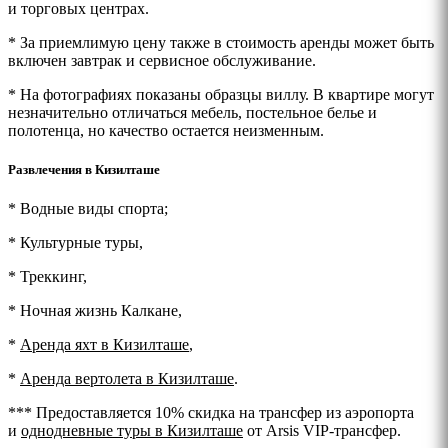
и торговых центрах.
* За приемлимую цену также в стоимость аренды может быть
включен завтрак и сервисное обслуживание.
* На фотографиях показаны образцы виллу. В квартире могут
незначительно отличаться мебель, постельное белье и
полотенца, но качество остается неизменным.
Развлечения в Кизилташе
* Водные виды спорта;
* Культурные туры,
* Треккинг,
* Ночная жизнь Калкане,
*
Аренда яхт в Кизилташе
,
*
Аренда вертолета в Кизилташе
.
*** Предоставляется 10% скидка на трансфер из аэропорта
и
однодневные туры в Кизилташе
от Arsis VIP-трансфер.