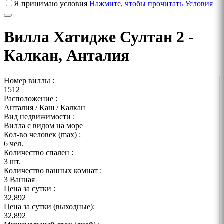
Я принимаю условия
Нажмите, чтобы прочитать Условия
Вилла Хатидже Султан 2 -
Калкан, Анталия
Номер виллы :
1512
Расположение :
Анталия / Каш / Калкан
Вид недвижимости :
Вилла с видом на море
Кол-во человек (max) :
6 чел.
Количество спален :
3 шт.
Количество ванных комнат :
3 Ванная
Цена за сутки :
32,892
Цена за сутки (выходные):
32,892