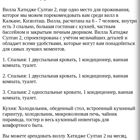
Вилла Хатидже Султан 2, еще одно место для проживания,
которое мы можем порекомендовать вам среди вилл в
Калкане, Кизилташ. Вилла, расчитана на 6 - 7 человек, внутри
есть 3 спальни, большая гостиная с кухней, частным
бассейном и закрытым личным двориком. Вилла Хатидже
Султан 2, спроектирована с учётом мельчайших деталей и
обладает всеми удобствами, которые могут вам понадобиться
для самых лучших моментов.
1. Спальня: 1 двуспальная кровать, 1 кондиционер, ванная
комната, туалет.
2. Спальня: 1 двуспальная кровать, 1 кондиционер, ванная
комната, туалет.
3. Спальня: 2 односпальные кровати, 1 кондиционер, ванная
комната, туалет.
Кухня: Холодильник, обеденный стол, встроенный кухонный
гарнитур, холодильник, микроволновая печь, чайник
пирамида, тостер и весь кухонный инвентарь для
комфортного быта.
Вы можете арендовать виллу
Хатидже Султан 2
на месяц,