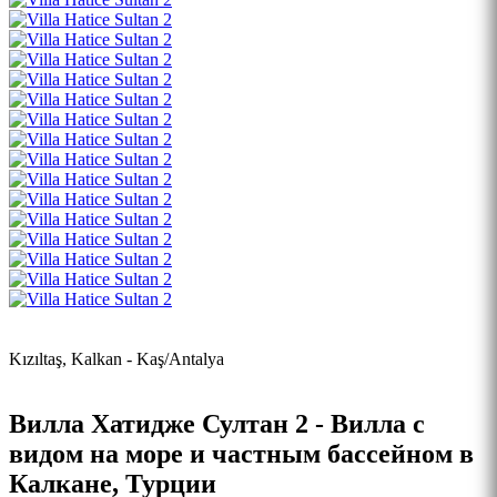
Kızıltaş, Kalkan - Kaş/Antalya
Вилла Хатидже Султан 2 - Вилла с
видом на море и частным бассейном в
Калкане, Турции