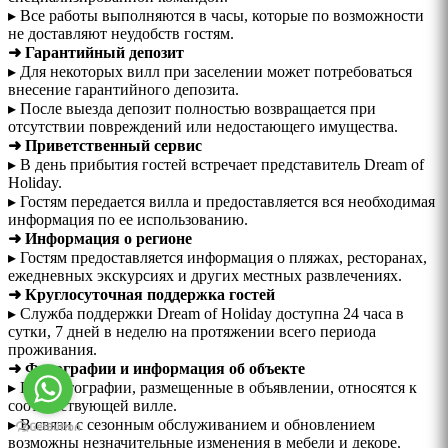
▸ Все работы выполняются в часы, которые по возможности
не доставляют неудобств гостям.
➜ Гарантийный депозит
▸ Для некоторых вилл при заселении может потребоваться
внесение гарантийного депозита.
▸ После выезда депозит полностью возвращается при
отсутствии повреждений или недостающего имущества.
➜ Приветственный сервис
▸ В день прибытия гостей встречает представитель Dream of
Holiday.
▸ Гостям передается вилла и предоставляется вся необходимая
информация по ее использованию.
➜ Информация о регионе
▸ Гостям предоставляется информация о пляжах, ресторанах,
ежедневных экскурсиях и других местных развлечениях.
➜ Круглосуточная поддержка гостей
▸ Служба поддержки Dream of Holiday доступна 24 часа в
сутки, 7 дней в неделю на протяжении всего периода
проживания.
➜ Фотографии и информация об объекте
▸ Все фотографии, размещенные в объявлении, относятся к
соответствующей вилле.
▸ В связи с сезонным обслуживанием и обновлением
возможны незначительные изменения в мебели и декоре.