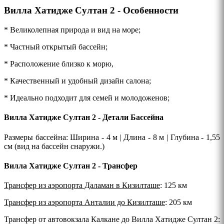
Вилла Хатидже Султан 2 - Особенности
* Великолепная природа и вид на море;
* Частный открытый бассейн;
* Расположение близко к морю,
* Качественный и удобный дизайн салона;
* Идеально подходит для семей и молодоженов;
Вилла Хатидже Султан 2 - Детали Бассейна
Размеры бассейна: Ширина - 4 м | Длина - 8 м | Глубина - 1,55
см (вид на бассейн снаружи.)
Вилла Хатидже Султан 2 - Трансфер
Трансфер из аэропорта Даламан в Кизилташе
: 125 км
Трансфер из аэропорта Анталии до Кизилташе
: 205 км
Трансфер от автовокзала Калкане до Вилла Хатидже Султан 2
: