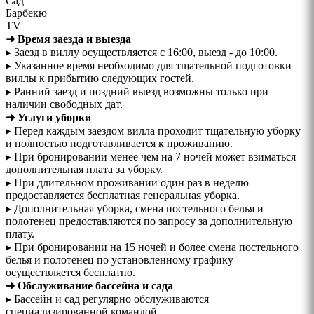
Cад
Барбекю
ТV
➜ Время заезда и выезда
▸ Заезд в виллу осуществляется с 16:00, выезд - до 10:00.
▸ Указанное время необходимо для тщательной подготовки
виллы к прибытию следующих гостей.
▸ Ранний заезд и поздний выезд возможны только при
наличии свободных дат.
➜ Услуги уборки
▸ Перед каждым заездом вилла проходит тщательную уборку
и полностью подготавливается к проживанию.
▸ При бронировании менее чем на 7 ночей может взиматься
дополнительная плата за уборку.
▸ При длительном проживании один раз в неделю
предоставляется бесплатная генеральная уборка.
▸ Дополнительная уборка, смена постельного белья и
полотенец предоставляются по запросу за дополнительную
плату.
▸ При бронировании на 15 ночей и более смена постельного
белья и полотенец по установленному графику
осуществляется бесплатно.
➜ Обслуживание бассейна и сада
▸ Бассейн и сад регулярно обслуживаются
специализированной командой.