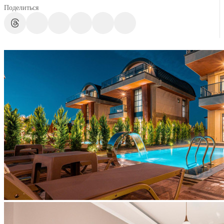
Поделиться