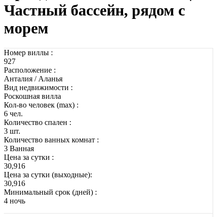
Частный бассейн, рядом с
морем
Номер виллы :
927
Расположение :
Анталия / Аланья
Вид недвижимости :
Роскошная вилла
Кол-во человек (max) :
6 чел.
Количество спален :
3 шт.
Количество ванных комнат :
3 Ванная
Цена за сутки :
30,916
Цена за сутки (выходные):
30,916
Минимальный срок (дней) :
4 ночь