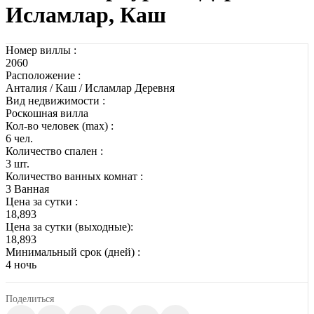
Исламлар, Каш
Номер виллы :
2060
Расположение :
Анталия / Каш / Исламлар Деревня
Вид недвижимости :
Роскошная вилла
Кол-во человек (max) :
6 чел.
Количество спален :
3 шт.
Количество ванных комнат :
3 Ванная
Цена за сутки :
18,893
Цена за сутки (выходные):
18,893
Минимальный срок (дней) :
4 ночь
Поделиться