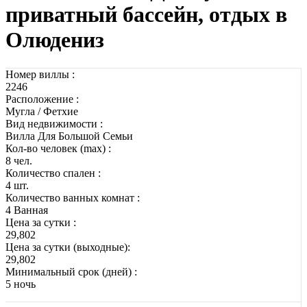
приватный бассейн, отдых в
Олюдениз
Номер виллы :
2246
Расположение :
Мугла / Фетхие
Вид недвижимости :
Вилла Для Большой Семьи
Кол-во человек (max) :
8 чел.
Количество спален :
4 шт.
Количество ванных комнат :
4 Ванная
Цена за сутки :
29,802
Цена за сутки (выходные):
29,802
Минимальный срок (дней) :
5 ночь