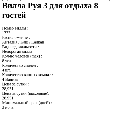
Вилла Руя 3 для отдыха 8
гостей
Номер виллы :
1333
Расположение :
Анталия / Каш / Калкан
Вид недвижимости :
Недорогая вилла
Кол-во человек (max) :
8 чел.
Количество спален :
4 шт.
Количество ванных комнат :
4 Ванная
Цена за сутки :
28,951
Цена за сутки (выходные):
28,951
Минимальный срок (дней) :
3 ночь