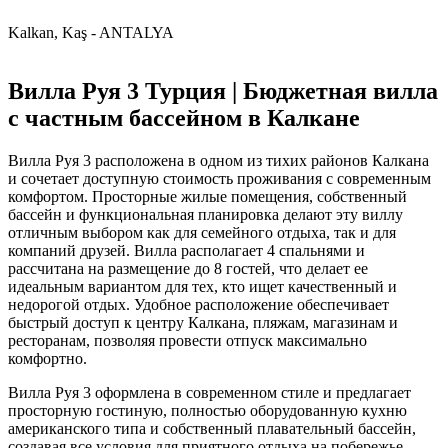
Kalkan, Kaş - ANTALYA
Вилла Руя 3 Турция | Бюджетная вилла
с частным бассейном в Калкане
Вилла Руя 3 расположена в одном из тихих районов Калкана
и сочетает доступную стоимость проживания с современным
комфортом. Просторные жилые помещения, собственный
бассейн и функциональная планировка делают эту виллу
отличным выбором как для семейного отдыха, так и для
компаний друзей. Вилла располагает 4 спальнями и
рассчитана на размещение до 8 гостей, что делает ее
идеальным вариантом для тех, кто ищет качественный и
недорогой отдых. Удобное расположение обеспечивает
быстрый доступ к центру Калкана, пляжам, магазинам и
ресторанам, позволяя провести отпуск максимально
комфортно.
Вилла Руя 3 оформлена в современном стиле и предлагает
просторную гостиную, полностью оборудованную кухню
американского типа и собственный плавательный бассейн,
создавая все условия для приятного отдыха на побережье