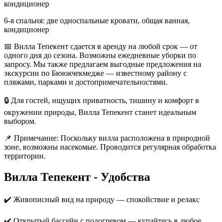
кондиционер
6-я спальня: две односпальные кровати, общая ванная,
кондиционер
📅 Вилла Тепекент сдается в аренду на любой срок — от
одного дня до сезона. Возможны ежедневные уборки по
запросу. Мы также предлагаем выгодные предложения на
экскурсии по Бююкчекмедже — известному району с
пляжами, парками и достопримечательностями.
🔒 Для гостей, ищущих приватность, тишину и комфорт в
окружении природы, Вилла Тепекент станет идеальным
выбором.
📌 Примечание: Поскольку вилла расположена в природной
зоне, возможны насекомые. Проводится регулярная обработка
территории.
Вилла Тепекент - Удобства
✔️ Живописный вид на природу — спокойствие и релакс
✔️ Открытый бассейн с подогревом — купайтесь в любое