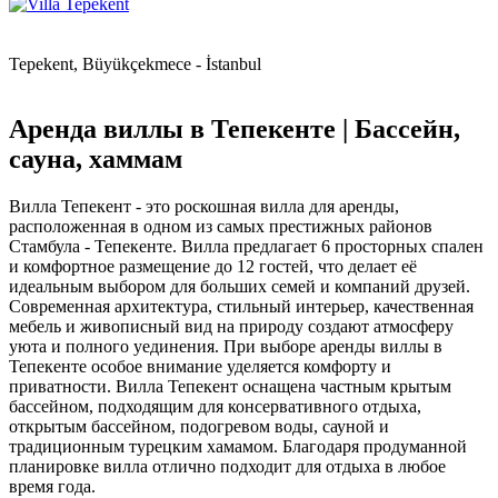
Tepekent, Büyükçekmece - İstanbul
Аренда виллы в Тепекенте | Бассейн,
сауна, хаммам
Вилла Тепекент - это роскошная вилла для аренды,
расположенная в одном из самых престижных районов
Стамбула - Тепекенте. Вилла предлагает 6 просторных спален
и комфортное размещение до 12 гостей, что делает её
идеальным выбором для больших семей и компаний друзей.
Современная архитектура, стильный интерьер, качественная
мебель и живописный вид на природу создают атмосферу
уюта и полного уединения. При выборе аренды виллы в
Тепекенте особое внимание уделяется комфорту и
приватности. Вилла Тепекент оснащена частным крытым
бассейном, подходящим для консервативного отдыха,
открытым бассейном, подогревом воды, сауной и
традиционным турецким хамамом. Благодаря продуманной
планировке вилла отлично подходит для отдыха в любое
время года.