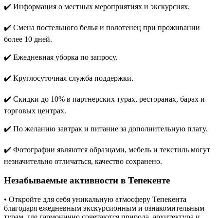
✔️ Информация о местных мероприятиях и экскурсиях.
✔️ Смена постельного белья и полотенец при проживании
более 10 дней.
✔️ Ежедневная уборка по запросу.
✔️ Круглосуточная служба поддержки.
✔️ Скидки до 10% в партнерских турах, ресторанах, барах и
торговых центрах.
✔️ По желанию завтрак и питание за дополнительную плату.
✔️ Фотографии являются образцами, мебель и текстиль могут
незначительно отличаться, качество сохранено.
Незабываемые активности в Тепекенте
• Откройте для себя уникальную атмосферу Тепекента
благодаря ежедневным экскурсионным и ознакомительным
турам, где гармонично сочетаются природа, архитектура и