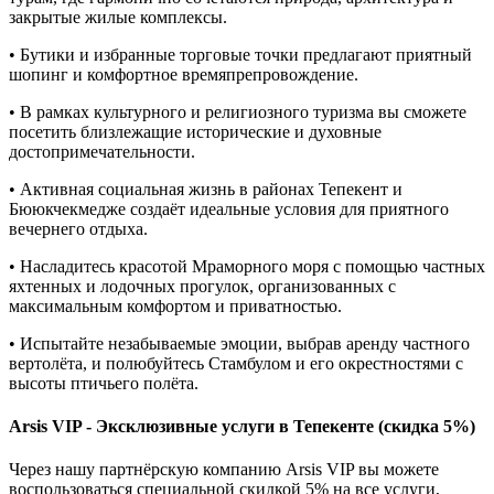
закрытые жилые комплексы.
• Бутики и избранные торговые точки предлагают приятный
шопинг и комфортное времяпрепровождение.
• В рамках культурного и религиозного туризма вы сможете
посетить близлежащие исторические и духовные
достопримечательности.
• Активная социальная жизнь в районах Тепекент и
Бююкчекмедже создаёт идеальные условия для приятного
вечернего отдыха.
• Насладитесь красотой Мраморного моря с помощью частных
яхтенных и лодочных прогулок, организованных с
максимальным комфортом и приватностью.
• Испытайте незабываемые эмоции, выбрав аренду частного
вертолёта, и полюбуйтесь Стамбулом и его окрестностями с
высоты птичьего полёта.
Arsis VIP - Эксклюзивные услуги в Тепекенте (скидка 5%)
Через нашу партнёрскую компанию Arsis VIP вы можете
воспользоваться специальной скидкой 5% на все услуги,