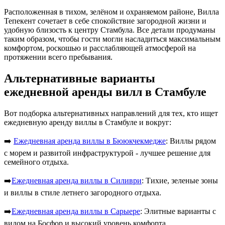
Расположенная в тихом, зелёном и охраняемом районе, Вилла
Тепекент сочетает в себе спокойствие загородной жизни и
удобную близость к центру Стамбула. Все детали продуманы
таким образом, чтобы гости могли насладиться максимальным
комфортом, роскошью и расслабляющей атмосферой на
протяжении всего пребывания.
Альтернативные варианты
ежедневной аренды вилл в Стамбуле
Вот подборка альтернативных направлений для тех, кто ищет
ежедневную аренду виллы в Стамбуле и вокруг:
➡️
Ежедневная аренда виллы в Бююкчекмедже
: Виллы рядом
с морем и развитой инфраструктурой - лучшее решение для
семейного отдыха.
➡️
Ежедневная аренда виллы в Силиври
: Тихие, зеленые зоны
и виллы в стиле летнего загородного отдыха.
➡️
Ежедневная аренда виллы в Сарыере
: Элитные варианты с
видом на Босфор и высокий уровень комфорта.