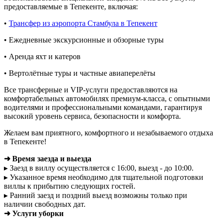
предоставляемые в Тепекенте, включая:
•
Трансфер из аэропорта Стамбула в Тепекент
• Ежедневные экскурсионные и обзорные туры
• Аренда яхт и катеров
• Вертолётные туры и частные авиаперелёты
Все трансферные и VIP-услуги предоставляются на
комфортабельных автомобилях премиум-класса, с опытными
водителями и профессиональными командами, гарантируя
высокий уровень сервиса, безопасности и комфорта.
Желаем вам приятного, комфортного и незабываемого отдыха
в Тепекенте!
➜ Время заезда и выезда
▸ Заезд в виллу осуществляется с 16:00, выезд - до 10:00.
▸ Указанное время необходимо для тщательной подготовки
виллы к прибытию следующих гостей.
▸ Ранний заезд и поздний выезд возможны только при
наличии свободных дат.
➜ Услуги уборки