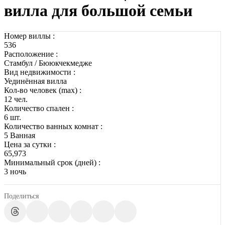
вилла для большой семьи
Номер виллы :
536
Расположение :
Стамбул / Бююкчекмедже
Вид недвижимости :
Уединённая вилла
Кол-во человек (max) :
12 чел.
Количество спален :
6 шт.
Количество ванных комнат :
5 Ванная
Цена за сутки :
65,973
Минимальный срок (дней) :
3 ночь
Поделиться