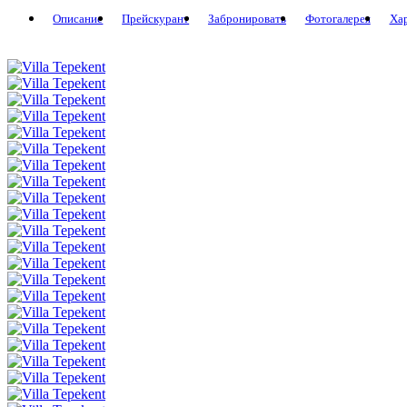
Описание
Прейскурант
Забронировать
Фотогалерея
Ха