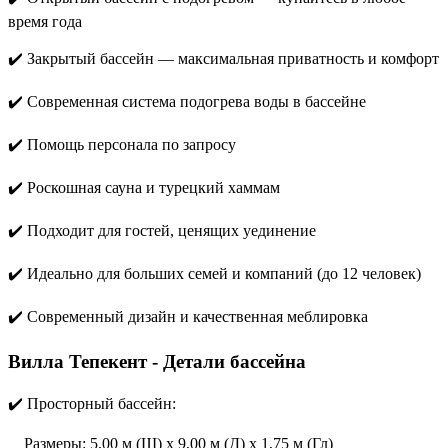
время года
✔️ Закрытый бассейн — максимальная приватность и комфорт
✔️ Современная система подогрева воды в бассейне
✔️ Помощь персонала по запросу
✔️ Роскошная сауна и турецкий хаммам
✔️ Подходит для гостей, ценящих уединение
✔️ Идеально для больших семей и компаний (до 12 человек)
✔️ Современный дизайн и качественная меблировка
Вилла Тепекент - Детали бассейна
✔️ Просторный бассейн:
Размеры: 5,00 м (Ш) x 9,00 м (Д) x 1,75 м (Гл)