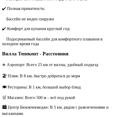
✔️ Полная приватность:
Бассейн не виден снаружи
✔️ Комфорт для купания круглый год:
Подогреваемый бассейн для комфортного плавания в
холодное время года
Вилла Тепекент - Расстояния
✈️ Аэропорт: Всего 25 км от виллы, удобный подъезд
🏖️ Пляж: В 8 км, быстро добраться до моря
🍽️ Рестораны: В 1 км, большой выбор блюд
🛒 Магазин: Всего 500 м – всё под рукой
🏙️ Центр Бююкчекмедже: В 5 км, рядом с развлечениями и
магазинами