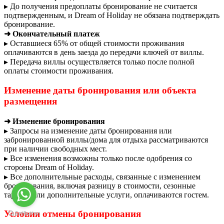
▸ До получения предоплаты бронирование не считается
подтвержденным, и Dream of Holiday не обязана подтверждать
бронирование.
➜ Окончательный платеж
▸ Оставшиеся 65% от общей стоимости проживания
оплачиваются в день заезда до передачи ключей от виллы.
▸ Передача виллы осуществляется только после полной
оплаты стоимости проживания.
Изменение даты бронирования или объекта
размещения
➜ Изменение бронирования
▸ Запросы на изменение даты бронирования или
забронированной виллы/дома для отдыха рассматриваются
при наличии свободных мест.
▸ Все изменения возможны только после одобрения со
стороны Dream of Holiday.
▸ Все дополнительные расходы, связанные с изменением
бронирования, включая разницу в стоимости, сезонные
тарифы или дополнительные услуги, оплачиваются гостем.
Условия отмены бронирования