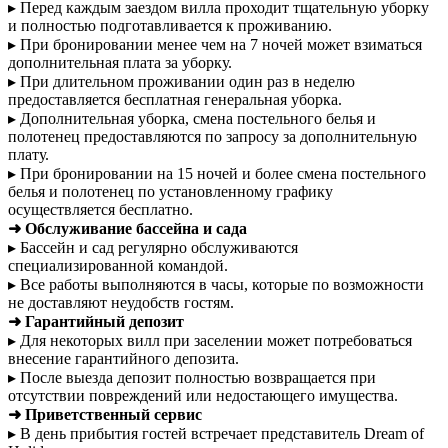
▸ Перед каждым заездом вилла проходит тщательную уборку
и полностью подготавливается к проживанию.
▸ При бронировании менее чем на 7 ночей может взиматься
дополнительная плата за уборку.
▸ При длительном проживании один раз в неделю
предоставляется бесплатная генеральная уборка.
▸ Дополнительная уборка, смена постельного белья и
полотенец предоставляются по запросу за дополнительную
плату.
▸ При бронировании на 15 ночей и более смена постельного
белья и полотенец по установленному графику
осуществляется бесплатно.
➜ Обслуживание бассейна и сада
▸ Бассейн и сад регулярно обслуживаются
специализированной командой.
▸ Все работы выполняются в часы, которые по возможности
не доставляют неудобств гостям.
➜ Гарантийный депозит
▸ Для некоторых вилл при заселении может потребоваться
внесение гарантийного депозита.
▸ После выезда депозит полностью возвращается при
отсутствии повреждений или недостающего имущества.
➜ Приветственный сервис
▸ В день прибытия гостей встречает представитель Dream of