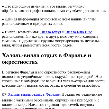
▸ Это природное явление, и все виллы регулярно
обрабатываются профессиональными службами дезинсекции.
▸ Данная информация относится ко всем нашим виллам,
расположенным в природных зонах.
▸ Вилла Незаменимая,
Вилла Булут
и
Вилла Блю Вью
расположены близко друг к другу, поэтому многолюдные
семейные и дружеские группы могут арендовать несколько
вилл, чтобы разместить всех гостей рядом.
Халяль-вилла отдых в Фаралье и
окрестностях
В регионе Фаралья и его окрестностях расположены
полностью уединённые виллы, окружённые природой. Это
спокойные и комфортные варианты халяль-отдыха для гостей,
которые ценят приватность, отдых и семейную атмосферу.
👉
Халяль-вилла отдых в Фаралье
: Предлагает уединённые
виллы с частными бассейнами, окружённые природой и с
видом на море. Идеально подходит для семей, ищущих
спокойный и приватный отдых.