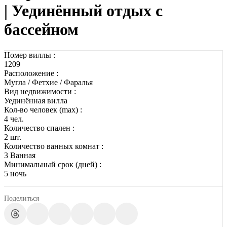
| Уединённый отдых с
бассейном
Номер виллы :
1209
Расположение :
Мугла / Фетхие / Фаралья
Вид недвижимости :
Уединённая вилла
Кол-во человек (max) :
4 чел.
Количество спален :
2 шт.
Количество ванных комнат :
3 Ванная
Минимальный срок (дней) :
5 ночь
Поделиться