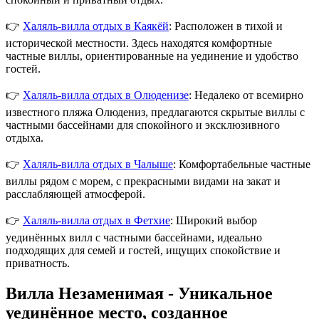
👉
Халяль-вилла отдых в Каякёй
: Расположен в тихой и
исторической местности. Здесь находятся комфортные
частные виллы, ориентированные на уединение и удобство
гостей.
👉
Халяль-вилла отдых в Олюденизе
: Недалеко от всемирно
известного пляжа Олюдениз, предлагаются скрытые виллы с
частными бассейнами для спокойного и эксклюзивного
отдыха.
👉
Халяль-вилла отдых в Чалыше
: Комфортабельные частные
виллы рядом с морем, с прекрасными видами на закат и
расслабляющей атмосферой.
👉
Халяль-вилла отдых в Фетхие
: Широкий выбор
уединённых вилл с частными бассейнами, идеально
подходящих для семей и гостей, ищущих спокойствие и
приватность.
Вилла Незаменимая - Уникальное
уединённое место, созданное