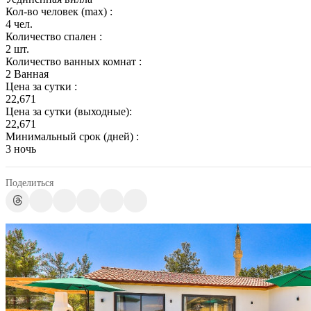
Кол-во человек (max) :
4 чел.
Количество спален :
2 шт.
Количество ванных комнат :
2 Ванная
Цена за сутки :
22,671
Цена за сутки (выходные):
22,671
Минимальный срок (дней) :
3 ночь
Поделиться