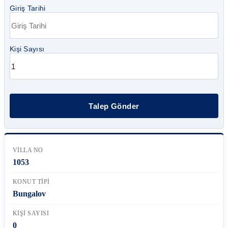
Giriş Tarihi
Kişi Sayısı
VILLA NO
1053
KONUT TIPI
Bungalov
KIŞI SAYISI
0