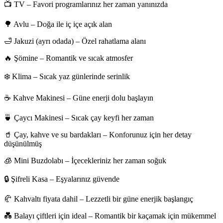
📺 TV – Favori programlarınız her zaman yanınızda
🌳 Avlu – Doğa ile iç içe açık alan
🛁 Jakuzi (ayrı odada) – Özel rahatlama alanı
🔥 Şömine – Romantik ve sıcak atmosfer
❄️ Klima – Sıcak yaz günlerinde serinlik
☕ Kahve Makinesi – Güne enerji dolu başlayın
🍵 Çaycı Makinesi – Sıcak çay keyfi her zaman
🥤 Çay, kahve ve su bardakları – Konforunuz için her detay
düşünülmüş
🧊 Mini Buzdolabı – İçecekleriniz her zaman soğuk
🔒 Şifreli Kasa – Eşyalarınız güvende
🥐 Kahvaltı fiyata dahil – Lezzetli bir güne enerjik başlangıç
💑 Balayı çiftleri için ideal – Romantik bir kaçamak için mükemmel