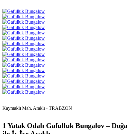
Kaymaklı Mah, Araklı - TRABZON
1 Yatak Odalı Gafulluk Bungalov – Doğa
ile İç İçe Araklı