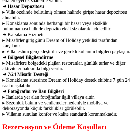
etkilemeyecek saatlerde yapılır.
➜ Hasar Depozitosu
▸ Villa özelinde belirtilmiş olması halinde girişte hasar depozitosu
alınabilir.
▸ Konaklama sonunda herhangi bir hasar veya eksiklik
bulunmaması halinde depozito eksiksiz olarak iade edilir.
➜ Karşılama Hizmeti
▸ Misafirler giriş günü Dream of Holiday yetkilisi tarafından
karşılanır.
▸ Villa teslimi gerçekleştirilir ve gerekli kullanım bilgileri paylaşılır.
➜ Bölgesel Bilgilendirme
▸ Misafirlere bölgedeki plajlar, restoranlar, günlük turlar ve diğer
aktiviteler hakkında bilgi verilir.
➜ 7/24 Misafir Desteği
▸ Konaklama süresince Dream of Holiday destek ekibine 7 gün 24
saat ulaşılabilir.
➜ Fotoğraflar ve İlan Bilgileri
▸ İlanlarda yer alan fotoğraflar ilgili villaya aittir.
▸ Sezonluk bakım ve yenilemeler nedeniyle mobilya ve
dekorasyonda küçük farklılıklar görülebilir.
▸ Villanın sunulan konfor ve kalite standardı korunmaktadır.
Rezervasyon ve Ödeme Koşulları