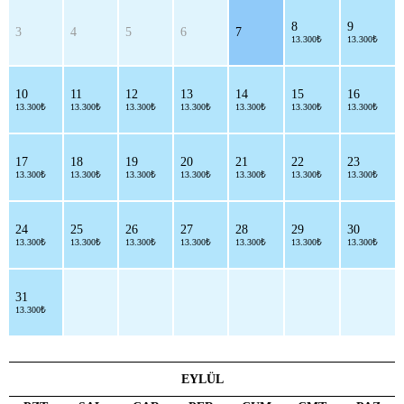
8
9
3
4
5
6
7
13.300₺
13.300₺
10
11
12
13
14
15
16
13.300₺
13.300₺
13.300₺
13.300₺
13.300₺
13.300₺
13.300₺
17
18
19
20
21
22
23
13.300₺
13.300₺
13.300₺
13.300₺
13.300₺
13.300₺
13.300₺
24
25
26
27
28
29
30
13.300₺
13.300₺
13.300₺
13.300₺
13.300₺
13.300₺
13.300₺
31
13.300₺
EYLÜL