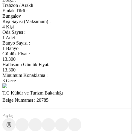
Trabzon / Araklı
Emlak Türü :
Bungalov
Kişi Sayısı (Maksimum) :
4 Kişi
Oda Sayısı :
1 Adet
Banyo Sayısı :
1 Banyo
Günlük Fiyat :
13.300
Haftasonu Günlük Fiyat:
13.300
Minumum Konaklama :
3 Gece
T.C Kültür ve Turizm Bakanlığı
Belge Numarası : 20785
Paylaş