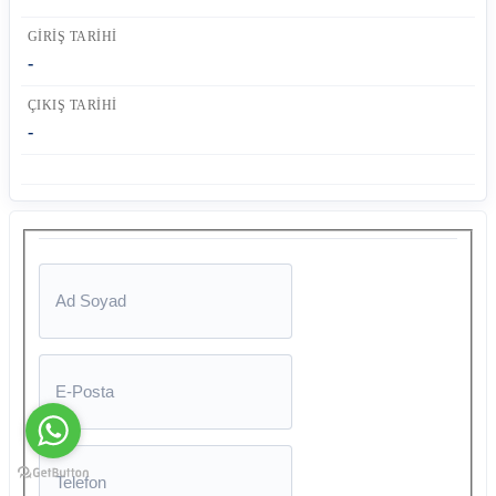
GIRIŞ TARIHI
-
ÇIKIŞ TARIHI
-