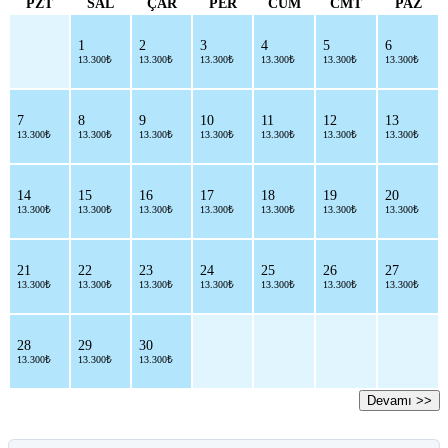
PZT
SAL
ÇAR
PER
CUM
CMT
PAZ
1
2
3
4
5
6
13.300₺
13.300₺
13.300₺
13.300₺
13.300₺
13.300₺
7
8
9
10
11
12
13
13.300₺
13.300₺
13.300₺
13.300₺
13.300₺
13.300₺
13.300₺
14
15
16
17
18
19
20
13.300₺
13.300₺
13.300₺
13.300₺
13.300₺
13.300₺
13.300₺
21
22
23
24
25
26
27
13.300₺
13.300₺
13.300₺
13.300₺
13.300₺
13.300₺
13.300₺
28
29
30
13.300₺
13.300₺
13.300₺
Devamı >>