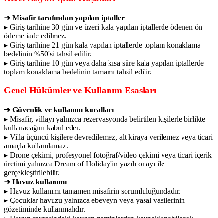
➜ Misafir tarafından yapılan iptaller
▸ Giriş tarihine 30 gün ve üzeri kala yapılan iptallerde ödenen ön
ödeme iade edilmez.
▸ Giriş tarihine 21 gün kala yapılan iptallerde toplam konaklama
bedelinin %50'si tahsil edilir.
▸ Giriş tarihine 10 gün veya daha kısa süre kala yapılan iptallerde
toplam konaklama bedelinin tamamı tahsil edilir.
Genel Hükümler ve Kullanım Esasları
➜ Güvenlik ve kullanım kuralları
▸ Misafir, villayı yalnızca rezervasyonda belirtilen kişilerle birlikte
kullanacağını kabul eder.
▸ Villa üçüncü kişilere devredilemez, alt kiraya verilemez veya ticari
amaçla kullanılamaz.
▸ Drone çekimi, profesyonel fotoğraf/video çekimi veya ticari içerik
üretimi yalnızca Dream of Holiday'in yazılı onayı ile
gerçekleştirilebilir.
➜ Havuz kullanımı
▸ Havuz kullanımı tamamen misafirin sorumluluğundadır.
▸ Çocuklar havuzu yalnızca ebeveyn veya yasal vasilerinin
gözetiminde kullanmalıdır.