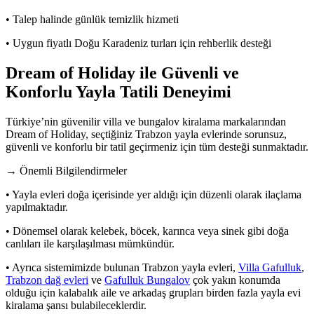
• Talep halinde günlük temizlik hizmeti
• Uygun fiyatlı Doğu Karadeniz turları için rehberlik desteği
Dream of Holiday ile Güvenli ve
Konforlu Yayla Tatili Deneyimi
Türkiye’nin güvenilir villa ve bungalov kiralama markalarından
Dream of Holiday, seçtiğiniz Trabzon yayla evlerinde sorunsuz,
güvenli ve konforlu bir tatil geçirmeniz için tüm desteği sunmaktadır.
→ Önemli Bilgilendirmeler
• Yayla evleri doğa içerisinde yer aldığı için düzenli olarak ilaçlama
yapılmaktadır.
• Dönemsel olarak kelebek, böcek, karınca veya sinek gibi doğa
canlıları ile karşılaşılması mümkündür.
• Ayrıca sistemimizde bulunan Trabzon yayla evleri,
Villa Gafulluk
,
Trabzon dağ evleri
ve
Gafulluk Bungalov
çok yakın konumda
olduğu için kalabalık aile ve arkadaş grupları birden fazla yayla evi
kiralama şansı bulabileceklerdir.