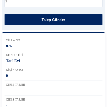
VILLA NO
876
KONUT TIPI
Tatil Evi
KIŞI SAYISI
0
GIRIŞ TARIHI
-
ÇIKIŞ TARIHI
-