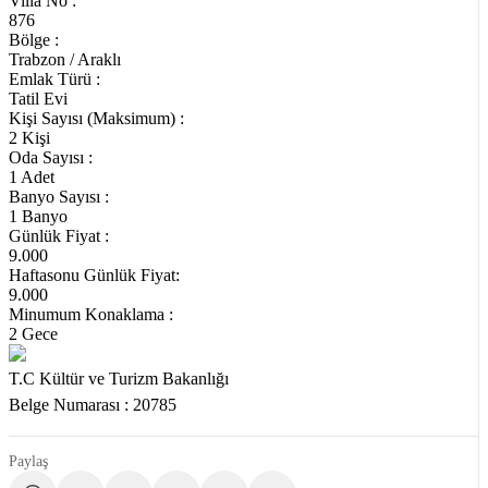
Villa No :
876
Bölge :
Trabzon / Araklı
Emlak Türü :
Tatil Evi
Kişi Sayısı (Maksimum) :
2 Kişi
Oda Sayısı :
1 Adet
Banyo Sayısı :
1 Banyo
Günlük Fiyat :
9.000
Haftasonu Günlük Fiyat:
9.000
Minumum Konaklama :
2 Gece
T.C Kültür ve Turizm Bakanlığı
Belge Numarası : 20785
Paylaş