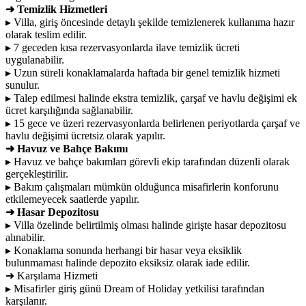
➜ Temizlik Hizmetleri
▸ Villa, giriş öncesinde detaylı şekilde temizlenerek kullanıma hazır
olarak teslim edilir.
▸ 7 geceden kısa rezervasyonlarda ilave temizlik ücreti
uygulanabilir.
▸ Uzun süreli konaklamalarda haftada bir genel temizlik hizmeti
sunulur.
▸ Talep edilmesi halinde ekstra temizlik, çarşaf ve havlu değişimi ek
ücret karşılığında sağlanabilir.
▸ 15 gece ve üzeri rezervasyonlarda belirlenen periyotlarda çarşaf ve
havlu değişimi ücretsiz olarak yapılır.
➜ Havuz ve Bahçe Bakımı
▸ Havuz ve bahçe bakımları görevli ekip tarafından düzenli olarak
gerçekleştirilir.
▸ Bakım çalışmaları mümkün olduğunca misafirlerin konforunu
etkilemeyecek saatlerde yapılır.
➜ Hasar Depozitosu
▸ Villa özelinde belirtilmiş olması halinde girişte hasar depozitosu
alınabilir.
▸ Konaklama sonunda herhangi bir hasar veya eksiklik
bulunmaması halinde depozito eksiksiz olarak iade edilir.
➜ Karşılama Hizmeti
▸ Misafirler giriş günü Dream of Holiday yetkilisi tarafından
karşılanır.