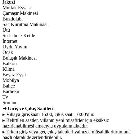
Jakuzi
Mutfak Eşyası
Çamaşır Makinesi
Buzdolabı
Saç Kurutma Makinası
Ütü
Su Isıtıcı / Kettle
İnternet
Uydu Yayını
Ocak
Bulaşık Makinesi
Balkon
Klima
Beyaz Eşya
Mobilya
Bahçe
Barbekü
Tv
Şömine
➜ Giriş ve Çıkış Saatleri
▸ Villaya giriş saati 16:00, çıkış saati 10:00'dur.
▸ Belirtilen saatler, villanın yeni misafirler için eksiksiz
hazırlanabilmesi amacıyla uygulanmaktadır.
▸ Erken giriş veya geç çıkış talepleri yalnızca müsaitlik durumuna
bağlı olarak değerlendirilebilir.