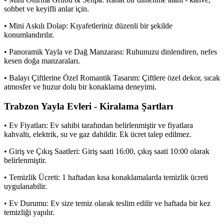
sohbet ve keyifli anlar için.
• Mini Askılı Dolap: Kıyafetleriniz düzenli bir şekilde
konumlandırılır.
• Panoramik Yayla ve Dağ Manzarası: Ruhunuzu dinlendiren, nefes
kesen doğa manzaraları.
• Balayı Çiftlerine Özel Romantik Tasarım: Çiftlere özel dekor, sıcak
atmosfer ve huzur dolu bir konaklama deneyimi.
Trabzon Yayla Evleri - Kiralama Şartları
• Ev Fiyatları: Ev sahibi tarafından belirlenmiştir ve fiyatlara
kahvaltı, elektrik, su ve gaz dahildir. Ek ücret talep edilmez.
• Giriş ve Çıkış Saatleri: Giriş saati 16:00, çıkış saati 10:00 olarak
belirlenmiştir.
• Temizlik Ücreti: 1 haftadan kısa konaklamalarda temizlik ücreti
uygulanabilir.
• Ev Durumu: Ev size temiz olarak teslim edilir ve haftada bir kez
temizliği yapılır.