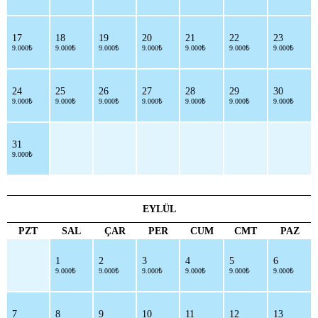
17
18
19
20
21
22
23
9.000₺
9.000₺
9.000₺
9.000₺
9.000₺
9.000₺
9.000₺
24
25
26
27
28
29
30
9.000₺
9.000₺
9.000₺
9.000₺
9.000₺
9.000₺
9.000₺
31
9.000₺
EYLÜL
PZT
SAL
ÇAR
PER
CUM
CMT
PAZ
1
2
3
4
5
6
9.000₺
9.000₺
9.000₺
9.000₺
9.000₺
9.000₺
7
8
9
10
11
12
13