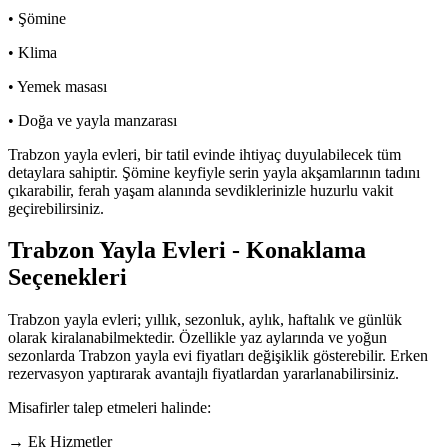
• Şömine
• Klima
• Yemek masası
• Doğa ve yayla manzarası
Trabzon yayla evleri, bir tatil evinde ihtiyaç duyulabilecek tüm
detaylara sahiptir. Şömine keyfiyle serin yayla akşamlarının tadını
çıkarabilir, ferah yaşam alanında sevdiklerinizle huzurlu vakit
geçirebilirsiniz.
Trabzon Yayla Evleri - Konaklama
Seçenekleri
Trabzon yayla evleri; yıllık, sezonluk, aylık, haftalık ve günlük
olarak kiralanabilmektedir. Özellikle yaz aylarında ve yoğun
sezonlarda Trabzon yayla evi fiyatları değişiklik gösterebilir. Erken
rezervasyon yaptırarak avantajlı fiyatlardan yararlanabilirsiniz.
Misafirler talep etmeleri halinde:
→ Ek Hizmetler