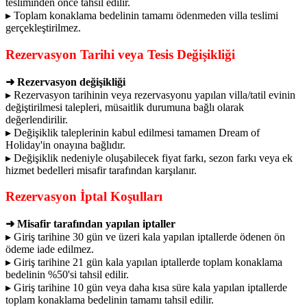
tesliminden önce tahsil edilir.
▸ Toplam konaklama bedelinin tamamı ödenmeden villa teslimi
gerçekleştirilmez.
Rezervasyon Tarihi veya Tesis Değişikliği
➜ Rezervasyon değişikliği
▸ Rezervasyon tarihinin veya rezervasyonu yapılan villa/tatil evinin
değiştirilmesi talepleri, müsaitlik durumuna bağlı olarak
değerlendirilir.
▸ Değişiklik taleplerinin kabul edilmesi tamamen Dream of
Holiday'in onayına bağlıdır.
▸ Değişiklik nedeniyle oluşabilecek fiyat farkı, sezon farkı veya ek
hizmet bedelleri misafir tarafından karşılanır.
Rezervasyon İptal Koşulları
➜ Misafir tarafından yapılan iptaller
▸ Giriş tarihine 30 gün ve üzeri kala yapılan iptallerde ödenen ön
ödeme iade edilmez.
▸ Giriş tarihine 21 gün kala yapılan iptallerde toplam konaklama
bedelinin %50'si tahsil edilir.
▸ Giriş tarihine 10 gün veya daha kısa süre kala yapılan iptallerde
toplam konaklama bedelinin tamamı tahsil edilir.