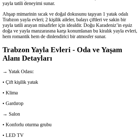
yayla tatili deneyimi sunar.
Ahşap mimarinin sıcak ve doğal dokusunu taşıyan 1 yatak odalı
Trabzon yayla evleri; 2 kişilik aileler, balayı çiftleri ve sakin bir
yayla tatili arayan misafirler için idealdir. Doğu Karadeniz’in eşsiz
doğa ve yayla manzarasına karşı konumlanan bu kiralık yayla evleri,
hem romantik hem de dinlendirici bir atmosfer sunar.
Trabzon Yayla Evleri - Oda ve Yaşam
Alanı Detayları
→ Yatak Odası:
• Çift kişilik yatak
• Klima
• Gardırop
→ Salon
• Konforlu oturma grubu
• LED TV