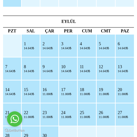
EYLÜL
PZT
SAL
ÇAR
PER
CUM
CMT
PAZ
1
2
3
4
5
6
14.643₺
14.643₺
14.643₺
14.643₺
14.643₺
14.643₺
7
8
9
10
11
12
13
14.643₺
14.643₺
14.643₺
14.643₺
14.643₺
14.643₺
14.643₺
14
15
16
17
18
19
20
14.643₺
14.643₺
11.000₺
11.000₺
11.000₺
11.000₺
11.000₺
21
22
23
24
25
26
27
11.000₺
11.000₺
11.000₺
11.000₺
11.000₺
11.000₺
11.000₺
28
29
30