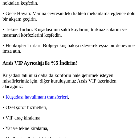
noktaları keşfedin.
• Gece Hayatı: Marina çevresindeki kaliteli mekanlarda eğlence dolu
bir akşam geçirin.
• Tekne Turları: Kuşadası’nın saklı koylarını, turkuaz sularını ve
masmavi körfezlerini keşfedin.
• Helikopter Turları: Bölgeyi kuş bakışı izleyerek eşsiz bir deneyime
imza atın.
Arsis VIP Ayrıcalığı ile %5 İndirim!
Kuşadası tatilinizi daha da konforlu hale getirmek isteyen
misafirlerimiz için, diğer kuruluşumuz Arsis VIP üzerinden
alacağınız:
•
Kuşadası havalimanı transferleri
,
• Özel şoför hizmetleri,
• VIP araç kiralama,
• Yat ve tekne kiralama,