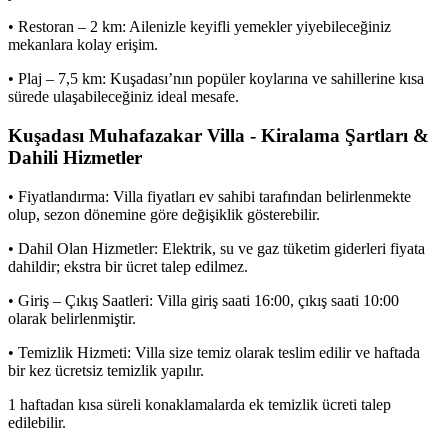
• Restoran – 2 km: Ailenizle keyifli yemekler yiyebileceğiniz
mekanlara kolay erişim.
• Plaj – 7,5 km: Kuşadası’nın popüler koylarına ve sahillerine kısa
sürede ulaşabileceğiniz ideal mesafe.
Kuşadası Muhafazakar Villa - Kiralama Şartları &
Dahili Hizmetler
• Fiyatlandırma: Villa fiyatları ev sahibi tarafından belirlenmekte
olup, sezon dönemine göre değişiklik gösterebilir.
• Dahil Olan Hizmetler: Elektrik, su ve gaz tüketim giderleri fiyata
dahildir; ekstra bir ücret talep edilmez.
• Giriş – Çıkış Saatleri: Villa giriş saati 16:00, çıkış saati 10:00
olarak belirlenmiştir.
• Temizlik Hizmeti: Villa size temiz olarak teslim edilir ve haftada
bir kez ücretsiz temizlik yapılır.
1 haftadan kısa süreli konaklamalarda ek temizlik ücreti talep
edilebilir.