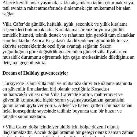
Ailece keyifli anlar yaşamak, sakin akşamların tadını çıkarmak veya
tatil evinizin rahat atmosferinde dinlenmek için mükemmel bir alan
sağlar.
Villa Cafer’de günlük, haftalık, aylık, sezonluk ve yıllık kiralama
seçenekleri bulunmaktadır. Konaklama süreniz boyunca günlük
temizlik hizmeti, teknik destek ve rahatınız için gerekli tüm olanaklar
sunulmaktadır. Ayrıca Kuşadası'nda düzenlenen günübirlik tur ve
aktivite seçeneklerinde özel fiyat avantajı sağlanır. Sezon
yoğunluğuna göre değişiklik gösterebilen güncel villa fiyatları ve
müsaitlik durumunu öğrenmek için çağrı merkezimizle dilediğiniz an
iletişime geçebilirsiniz.
Dream of Holiday güvencesiyle:
Türkiye’de İslami villa tatili ve muhafazakâr villa kiralama alanında
en güvenilir firmalardan biri olarak; seçtiğiniz Kuşadası
muhafazakâr villası olan Villa Cafer’de konfor, mahremiyet ve
güvenlik konusunda hiçbir sorun yaşamayacağınızın garantisini
gönül rahatlığıyla veriyoruz. Aileler ve balayı çiftleri için hazırlanan
helal konseptimiz sayesinde tatiliniz boyunca tam bir huzur ve
rahatlık sunulmaktadır.
• Villa Cafer, doğa içinde yer aldığı için bölge düzenli olarak
ilaçlanmaktadır. Ancak doğal ortamın bir gereği olarak zaman zaman