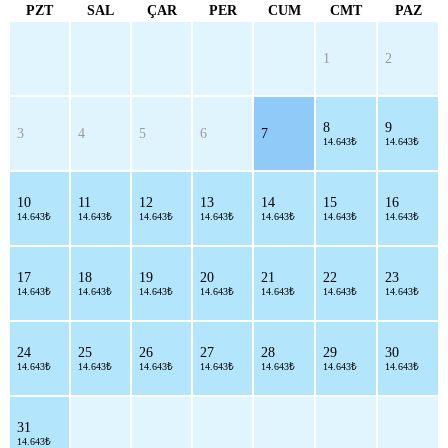
PZT
SAL
ÇAR
PER
CUM
CMT
PAZ
1
2
8
9
3
4
5
6
7
14.643₺
14.643₺
10
11
12
13
14
15
16
14.643₺
14.643₺
14.643₺
14.643₺
14.643₺
14.643₺
14.643₺
17
18
19
20
21
22
23
14.643₺
14.643₺
14.643₺
14.643₺
14.643₺
14.643₺
14.643₺
24
25
26
27
28
29
30
14.643₺
14.643₺
14.643₺
14.643₺
14.643₺
14.643₺
14.643₺
31
14.643₺