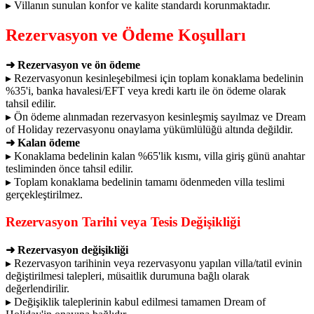
▸ Villanın sunulan konfor ve kalite standardı korunmaktadır.
Rezervasyon ve Ödeme Koşulları
➜ Rezervasyon ve ön ödeme
▸ Rezervasyonun kesinleşebilmesi için toplam konaklama bedelinin
%35'i, banka havalesi/EFT veya kredi kartı ile ön ödeme olarak
tahsil edilir.
▸ Ön ödeme alınmadan rezervasyon kesinleşmiş sayılmaz ve Dream
of Holiday rezervasyonu onaylama yükümlülüğü altında değildir.
➜ Kalan ödeme
▸ Konaklama bedelinin kalan %65'lik kısmı, villa giriş günü anahtar
tesliminden önce tahsil edilir.
▸ Toplam konaklama bedelinin tamamı ödenmeden villa teslimi
gerçekleştirilmez.
Rezervasyon Tarihi veya Tesis Değişikliği
➜ Rezervasyon değişikliği
▸ Rezervasyon tarihinin veya rezervasyonu yapılan villa/tatil evinin
değiştirilmesi talepleri, müsaitlik durumuna bağlı olarak
değerlendirilir.
▸ Değişiklik taleplerinin kabul edilmesi tamamen Dream of