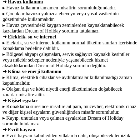
➜ Havuz kullanımı
▸ Havuz kullanımı tamamen misafirin sorumluluğundadır.
▸ Çocuklar havuzu yalnızca ebeveyn veya yasal vasilerinin
gözetiminde kullanmalıdır.
▸ Havuz çevresindeki kaygan zeminlerden kaynaklanabilecek
kazalardan Dream of Holiday sorumlu tutulamaz.
➜ Elektrik, su ve internet
▸ Elektrik, su ve internet kullanımı normal tüketim sınırları içerisinde
konaklama bedeline dahildir.
▸ Bölgesel altyapı çalışmaları, servis sağlayıcı kaynaklı kesintiler
veya mücbir sebepler nedeniyle yaşanabilecek hizmet
aksaklıklarından Dream of Holiday sorumlu değildir.
➜ Klima ve enerji kullanımı
▸ Klima, elektrikli cihazlar ve aydınlatmalar kullanılmadığı zaman
kapatılmalıdır.
▸ Olağan dışı ve kötü niyetli enerji tüketiminden doğabilecek
zararlar misafire aittir.
➜ Kişisel eşyalar
▸ Konaklama süresince misafire ait para, mücevher, elektronik cihaz
ve diğer kişisel eşyaların güvenliğinden misafir sorumludur.
▸ Kayıp, unutulan veya çalınan eşyalardan Dream of Holiday
sorumlu tutulamaz.
➜ Evcil hayvan
▸ Evcil hayvan kabul edilen villalarda dahi, oluşabilecek temizlik