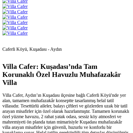
Caferli Köyü, Kuşadası - Aydın
Villa Cafer: Kuşadası’nda Tam
Korunaklı Özel Havuzlu Muhafazakâr
Villa
Villa Cafer, Aydın’ın Kuşadası ilçesine bağlı Caferli Köyü'nde yer
alan, tamamen muhafazakâr konseptte tasarlanmış helal tatil
villasıdır. Tesettürlü aileler, balayı çiftleri ve gözlerden uzak bir tatil
arayan misafirler için özel olarak hazırlanmıştır. Tamamen korunaklı
özel yüzme havuzu, 2 rahat yatak odası, sessiz köy atmosferi ve
mahremiyeti ön planda tutan mimarisiyle Kuşadası muhafazakâr
villa arayan misafirler için güvenli, huzurlu ve konforlu bir
konaklama sunar. Helal tatilin gerektirdiği tüm detaylar düşünülmüş