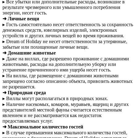
▸ Все убытки или дополнительные расходы, возникшие в
результате чрезмерного или умышленного потребления
энергии, несет гость.
➜ Личные вещи
▸ Гость самостоятельно несет ответственность за сохранность
денежных средств, ювелирных изделий, электронных
устройств и других личных вещей во время проживания.
▸ Dream of Holiday не несет ответственности за утерянные,
забытые или похищенные личные вещи.
➜ Домашние животные
▸ Даже на виллах, где разрешено проживание с домашними
животными, расходы на дополнительную уборку или
устранение причиненного ими ущерба несет гость.
▸ На виллы, где размещение с домашними животными
запрещено согласно описанию объекта, привозить животных
не разрешается.
➜ Природная среда
▸ Виллы могут располагаться в природных зонах.
▸ Наличие насекомых, комаров, муравьев, ящериц и других
представителей местной фауны считается естественным
явлением и не рассматривается как недостаток
предоставляемых услуг.
➜ Максимальное количество гостей
▸ В случае превышения максимального количества гостей,