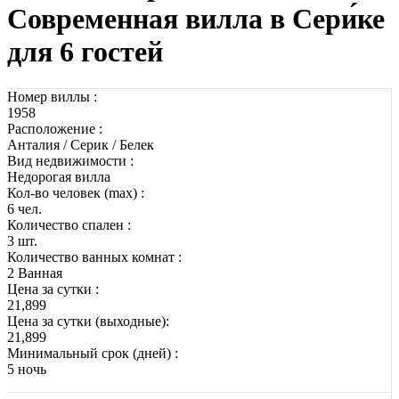
Современная вилла в Сери́ке
для 6 гостей
Номер виллы :
1958
Расположение :
Анталия / Серик / Белек
Вид недвижимости :
Недорогая вилла
Кол-во человек (max) :
6 чел.
Количество спален :
3 шт.
Количество ванных комнат :
2 Ванная
Цена за сутки :
21,899
Цена за сутки (выходные):
21,899
Минимальный срок (дней) :
5 ночь