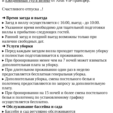
и
Ежедневный тур в Белеке
от Arsis VIP-трансфер.
Счастливого отпуска ..!
➜ Время заезда и выезда
▸ Заезд в виллу осуществляется с 16:00, выезд - до 10:00.
▸ Указанное время необходимо для тщательной подготовки
виллы к прибытию следующих гостей.
▸ Ранний заезд и поздний выезд возможны только при
наличии свободных дат.
➜ Услуги уборки
▸ Перед каждым заездом вилла проходит тщательную уборку
и полностью подготавливается к проживанию.
▸ При бронировании менее чем на 7 ночей может взиматься
дополнительная плата за уборку.
▸ При длительном проживании один раз в неделю
предоставляется бесплатная генеральная уборка.
▸ Дополнительная уборка, смена постельного белья и
полотенец предоставляются по запросу за дополнительную
плату.
▸ При бронировании на 15 ночей и более смена постельного
белья и полотенец по установленному графику
осуществляется бесплатно.
➜ Обслуживание бассейна и сада
▸ Бассейн и сад регулярно обслуживаются