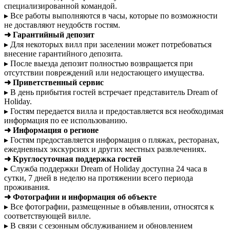
специализированной командой.
▸ Все работы выполняются в часы, которые по возможности
не доставляют неудобств гостям.
➜ Гарантийный депозит
▸ Для некоторых вилл при заселении может потребоваться
внесение гарантийного депозита.
▸ После выезда депозит полностью возвращается при
отсутствии повреждений или недостающего имущества.
➜ Приветственный сервис
▸ В день прибытия гостей встречает представитель Dream of
Holiday.
▸ Гостям передается вилла и предоставляется вся необходимая
информация по ее использованию.
➜ Информация о регионе
▸ Гостям предоставляется информация о пляжах, ресторанах,
ежедневных экскурсиях и других местных развлечениях.
➜ Круглосуточная поддержка гостей
▸ Служба поддержки Dream of Holiday доступна 24 часа в
сутки, 7 дней в неделю на протяжении всего периода
проживания.
➜ Фотографии и информация об объекте
▸ Все фотографии, размещенные в объявлении, относятся к
соответствующей вилле.
▸ В связи с сезонным обслуживанием и обновлением