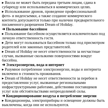
▸ Вилла не может быть передана третьим лицам, сдана в
субаренду или использоваться в коммерческих целях.
▸ Использование дронов, проведение профессиональной
фото- и видеосъемки, а также создание коммерческого
контента допускаются только при наличии предварительного
письменного разрешения Dream of Holiday.
➜ Пользование бассейном
▸ Пользование бассейном осуществляется исключительно под
личную ответственность гостя.
▸ Дети могут пользоваться бассейном только под присмотром
родителей или законных представителей.
▸ Dream of Holiday не несет ответственности за несчастные
случаи, вызванные скользкими поверхностями вокруг
бассейна.
➜ Электроэнергия, вода и интернет
▸ Разумное потребление электроэнергии, воды и интернета
включено в стоимость проживания.
▸ Dream of Holiday не несет ответственности за перебои в
предоставлении услуг, вызванные региональными
инфраструктурными работами, действиями поставщиков
услуг или обстоятельствами непреодолимой силы.
➜ Кондиционирование воздуха и потребление энергии
▸ Кондиционеры, электроприборы и освещение должны быть
выключены, когда они не используются.