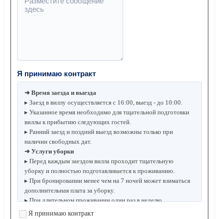
Я принимаю контракт
➜ Время заезда и выезда
▸ Заезд в виллу осуществляется с 16:00, выезд - до 10:00.
▸ Указанное время необходимо для тщательной подготовки
виллы к прибытию следующих гостей.
▸ Ранний заезд и поздний выезд возможны только при
наличии свободных дат.
➜ Услуги уборки
▸ Перед каждым заездом вилла проходит тщательную
уборку и полностью подготавливается к проживанию.
▸ При бронировании менее чем на 7 ночей может взиматься
дополнительная плата за уборку.
▸ При длительном проживании один раз в неделю
предоставляется бесплатная генеральная уборка.
Я принимаю контракт