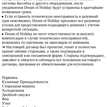
системы бассейна и другого оборудования, после
уведомления Dream of Holiday будут устранены в кратчайшие
возможные сроки.
▸ Если устранить техническую неисправность в разумный
срок невозможно, Dream of Holiday приложит все разумные
усилия для предоставления подходящего решения с учетом
конкретной ситуации.
▸ Dream of Holiday не несет ответственности за выплату
компенсации в случае технических неисправностей,
возникших по причинам, не зависящим от компании.
➜ Настоящий договор был прочитан, понят и полностью
принят обеими сторонами, а также подтвержден в
электронной или письменной форме. Стороны подтверждают,
заявляют и обязуются соблюдать все положения настоящего
договора, признавая их обязательными для исполнения.
Парковка
Kухонные Принадлежности
Cтиральная машина
Xолодильник
Двойной санузел
Фен
Утюг