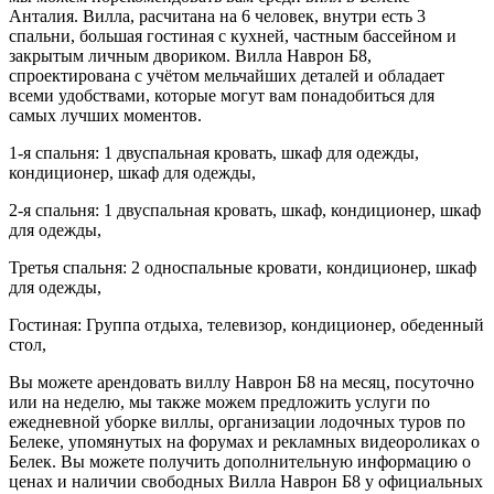
Анталия. Вилла, расчитана на 6 человек, внутри есть 3
спальни, большая гостиная с кухней, частным бассейном и
закрытым личным двориком. Вилла Наврон Б8,
спроектирована с учётом мельчайших деталей и обладает
всеми удобствами, которые могут вам понадобиться для
самых лучших моментов.
1-я спальня: 1 двуспальная кровать, шкаф для одежды,
кондиционер, шкаф для одежды,
2-я спальня: 1 двуспальная кровать, шкаф, кондиционер, шкаф
для одежды,
Третья спальня: 2 односпальные кровати, кондиционер, шкаф
для одежды,
Гостиная: Группа отдыха, телевизор, кондиционер, обеденный
стол,
Вы можете арендовать виллу Наврон Б8 на месяц, посуточно
или на неделю, мы также можем предложить услуги по
ежедневной уборке виллы, организации лодочных туров по
Белеке, упомянутых на форумах и рекламных видеороликах о
Белек. Вы можете получить дополнительную информацию о
ценах и наличии свободных Вилла Наврон Б8 у официальных