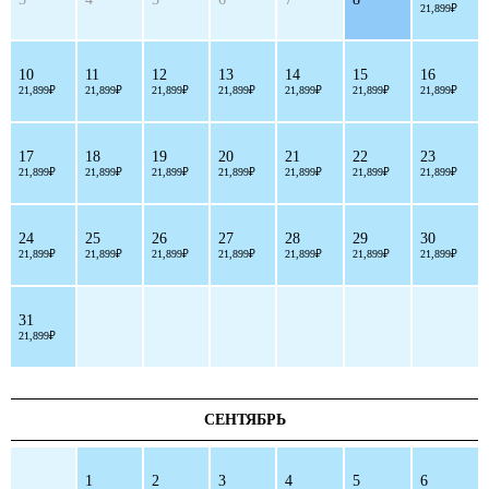
21,899₽
10
11
12
13
14
15
16
21,899₽
21,899₽
21,899₽
21,899₽
21,899₽
21,899₽
21,899₽
17
18
19
20
21
22
23
21,899₽
21,899₽
21,899₽
21,899₽
21,899₽
21,899₽
21,899₽
24
25
26
27
28
29
30
21,899₽
21,899₽
21,899₽
21,899₽
21,899₽
21,899₽
21,899₽
31
21,899₽
СЕНТЯБРЬ
1
2
3
4
5
6