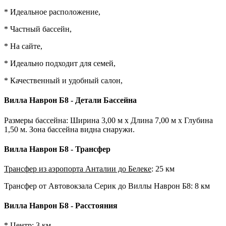
* Идеальное расположение,
* Частный бассейн,
* На сайте,
* Идеально подходит для семей,
* Качественный и удобный салон,
Вилла Наврон Б8 - Детали Бассейна
Размеры бассейна: Ширина 3,00 м x Длина 7,00 м x Глубина
1,50 м. Зона бассейна видна снаружи.
Вилла Наврон Б8 - Трансфер
Трансфер из аэропорта Анталии до Белеке
: 25 км
Трансфер от Автовокзала Серик до Виллы Наврон Б8: 8 км
Вилла Наврон Б8 - Расстояния
* Центр: 3 км.