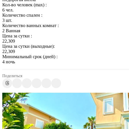
Кол-во человек (max) :
6 чел.
Количество спален :
3 шт.
Количество ванных комнат :
2 Ванная
Цена за сутки :
22,309
Цена за сутки (выходные):
22,309
Минимальный срок (дней) :
4 ночь
Поделиться