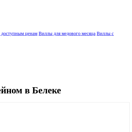
 доступным ценам
Виллы для медового месяца
Виллы с
ейном в Белеке